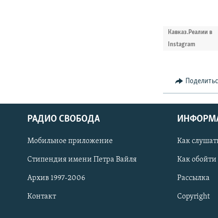
Кавказ.Реалии в
Instagram
Поделить
РАДИО СВОБОДА
ИНФОРМ
Мобильное приложение
Как слушат
СОЦИАЛЬНЫЕ СЕТИ
Стипендия имени Петра Вайля
Как обойти
Архив 1997-2006
Рассылка
Контакт
Copyright
Все сайты РСЕ/РС