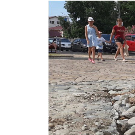
РАСПИСАНИЕ ВЕЩАНИЯ
ПОДПИШИТЕСЬ НА РАССЫЛКУ