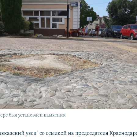
длере был установлен памятник
авказский узел" со ссылкой на председателя Краснодар