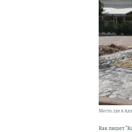
Место, где в А
Как пишет "К