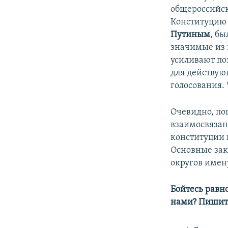
общероссийск
Конституцию
Путиным
, б
значимые из 
усиливают по
для действую
голосования. 
Очевидно, по
взаимосвязан
конституции 
Основные зак
округов имен
Бойтесь равн
нами? Пишит