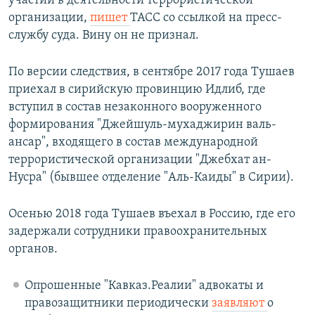
участии в деятельности террористической
организации,
пишет
ТАСС со ссылкой на пресс-
службу суда. Вину он не признал.
По версии следствия, в сентябре 2017 года Тушаев
приехал в сирийскую провинцию Идлиб, где
вступил в состав незаконного вооруженного
формирования "Джейшуль-мухаджирин валь-
ансар", входящего в состав международной
террористической организации "Джебхат ан-
Нусра" (бывшее отделение "Аль-Каиды" в Сирии).
Осенью 2018 года Тушаев въехал в Россию, где его
задержали сотрудники правоохранительных
органов.
Опрошенные "Кавказ.Реалии" адвокаты и
правозащитники периодически
заявляют
о