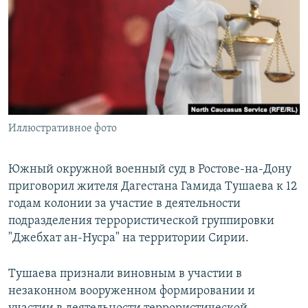
РАСПИСАНИЕ ВЕЩАНИЯ
ПОДПИШИТЕСЬ НА РАССЫЛКУ
СОЦИАЛЬНЫЕ СЕТИ
Иллюстративное фото
Все сайты РСЕ/РС
Южный окружной военный суд в Ростове-на-Дону
приговорил жителя Дагестана Гамида Тушаева к 12
годам колонии за участие в деятельности
подразделения террористической группировки
"Джебхат ан-Нусра" на территории Сирии.
Тушаева признали виновным в участии в
незаконном вооруженном формировании и