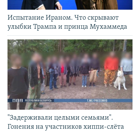
Испытание Ираном. Что скрывают
улыбки Трампа и принца Мухаммеда
"Задерживали целыми семьями".
Гонения на участников хиппи-слёта