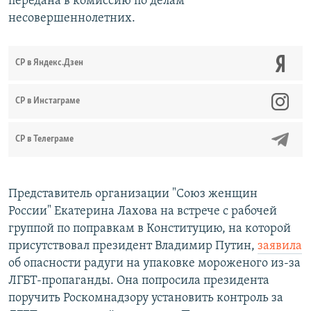
передана в комиссию по делам
несовершеннолетних.
СР в Яндекс.Дзен
CР в Инстаграме
СР в Телеграме
Представитель организации "Союз женщин
России" Екатерина Лахова на встрече с рабочей
группой по поправкам в Конституцию, на которой
присутствовал президент Владимир Путин,
заявила
об опасности радуги на упаковке мороженого из-за
ЛГБТ-пропаганды. Она попросила президента
поручить Роскомнадзору установить контроль за