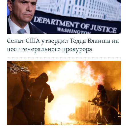
Сенат США утвердил Тодда Бланша на
пост генерального прокурора