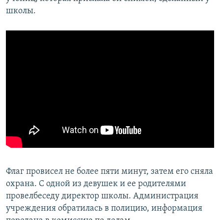
школы.
Флаг провисел не более пяти минут, затем его сняла
охрана. С одной из девушек и ее родителями
провелбеседу директор школы. Администрация
учреждения обратилась в полицию, информация