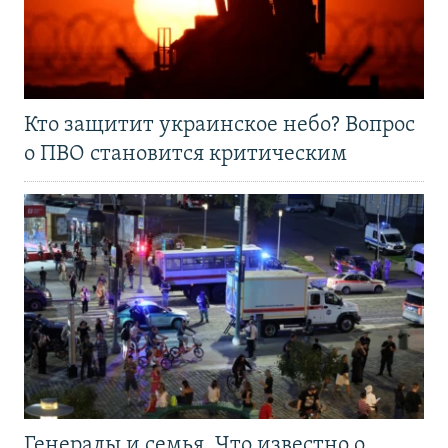
Кто защитит украинское небо? Вопрос
о ПВО становится критическим
Генералы и семья. Что известно о