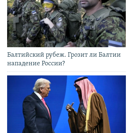
Балтийский рубеж. Грозит ли Балтии
нападение России?