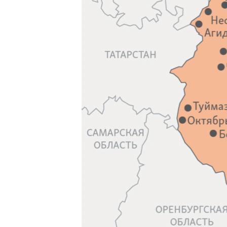
РАСПИСАНИЕ ВЕЩАНИЯ
ПОДПИШИТЕСЬ НА РАССЫЛКУ