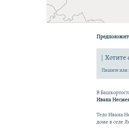
Предположите
Хотите 
Пишите или 
В Башкортост
Ивана Несме
Тело Ивана Н
доме в селе Л