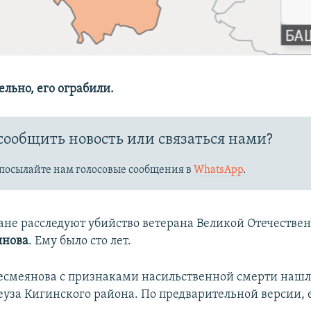
льно, его ограбили.
сообщить новость или связаться нами?
посылайте нам голосовые сообщения в
WhatsApp
.
ане расследуют убийство ветерана Великой Отечестве
янова
. Ему было сто лет.
есмеянова с признаками насильственной смерти нашл
еуза Кигинского района. По предварительной версии, 