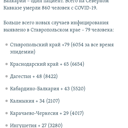
Балкарии – один пациент. Всего на Северном
Кавказе умерли 860 человек с COVID-19.
Больше всего новых случаев инфицирования
выявлено в Ставропольском крае – 79 человека:​
Ставропольский край +79 (6054 за все время
эпидемии)
Краснодарский край + 65 (6654)
Дагестан + 48 (8422)
Кабардино-Балкария + 43 (5520)
Калмыкия + 34 (2107)
Карачаево-Черкесия + 29 (4017)
Ингушетия + 27 (3280)