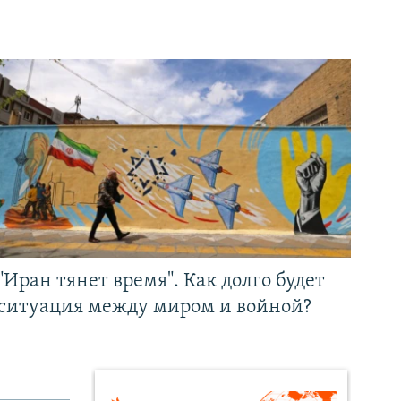
"Иран тянет время". Как долго будет
ситуация между миром и войной?