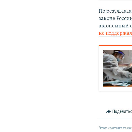
По результат
законе Росси
автономный о
не поддержал
Поделить
Этот контент такж