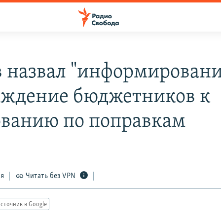
в назвал "информирован
ждение бюджетников к
ованию по поправкам
ся
Читать без VPN
сточник в Google