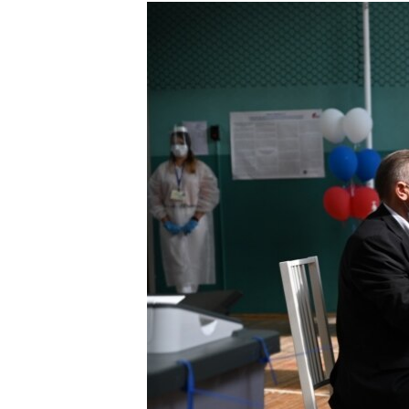
РАСПИСАНИЕ ВЕЩАНИЯ
ПОДПИШИТЕСЬ НА РАССЫЛКУ