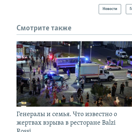
Новости
Г
Смотрите также
Генералы и семья. Что известно о
жертвах взрыва в ресторане Balzi
Rossi