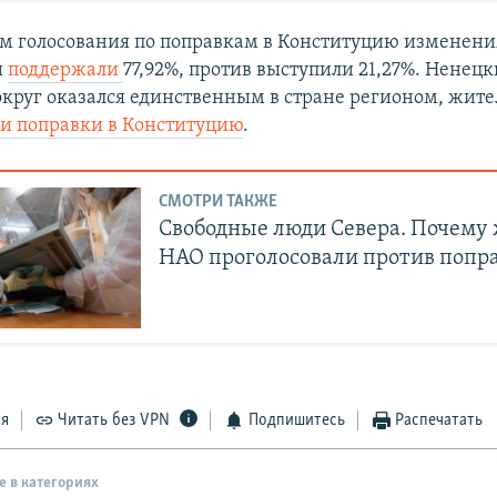
ам голосования по поправкам в Конституцию изменени
и
поддержали
77,92%, против выступили 21,27%. Ненец
круг оказался единственным в стране регионом, жите
и поправки в Конституцию
.
СМОТРИ ТАКЖЕ
Свободные люди Севера. Почему
НАО проголосовали против попр
ся
Читать без VPN
Подпишитесь
Распечатать
е в категориях