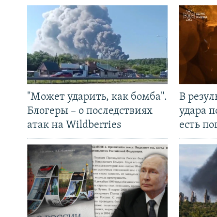
"Может ударить, как бомба".
В резул
Блогеры – о последствиях
удара п
атак на Wildberries
есть п