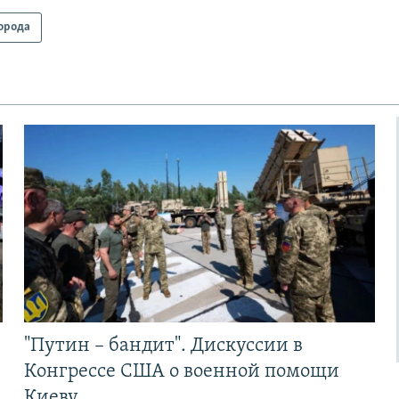
орода
"Путин – бандит". Дискуссии в
Конгрессе США о военной помощи
Киеву