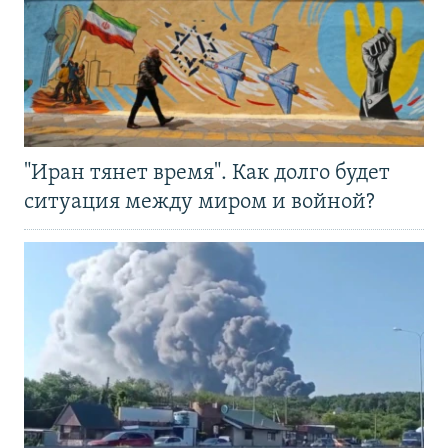
"Иран тянет время". Как долго будет
ситуация между миром и войной?