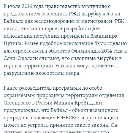
В июле 2019 года правительство выступило с
предложением разрешить РЖД вырубку леса на
Байкале для железнодорожных магистралей. РБК
писал, что законопроект разработан для
исполнения поручения президента Владимира
Путина. Ранее подобное исключение было сделано
для строительства объектов Олимпиады 2014 года в
Сочи. Экологи считают, что сплошные вырубки в
горных территориях Байкала могут привести к
разрушению экосистемы озера.
Ранее руководитель программы по особо
охраняемым природным территориям отделения
Greenpeace в России Михаил Крейндлин
предупреждал, что Байкал - объект всемирного
природного наследия ЮНЕСКО, и организацию
может не устроить принятие такого закона. Он
считает, что это может привести к тому, что