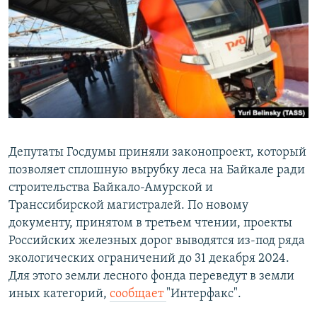
РАСПИСАНИЕ ВЕЩАНИЯ
ПОДПИШИТЕСЬ НА РАССЫЛКУ
СОЦИАЛЬНЫЕ СЕТИ
Депутаты Госдумы приняли законопроект, который
позволяет сплошную вырубку леса на Байкале ради
Все сайты РСЕ/РС
строительства Байкало-Амурской и
Транссибирской магистралей. По новому
документу, принятом в третьем чтении, проекты
Российских железных дорог выводятся из-под ряда
экологических ограничений до 31 декабря 2024.
Для этого земли лесного фонда переведут в земли
иных категорий,
сообщает
"Интерфакс".