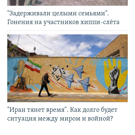
"Задерживали целыми семьями".
Гонения на участников хиппи-слёта
"Иран тянет время". Как долго будет
ситуация между миром и войной?