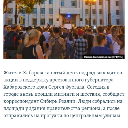
РАСПИСАНИЕ ВЕЩАНИЯ
ПОДПИШИТЕСЬ НА РАССЫЛКУ
СОЦИАЛЬНЫЕ СЕТИ
Все сайты РСЕ/РС
Жители Хабаровска пятый день подряд выходят на
акции в поддержку арестованного губернатора
Хабаровского края Сергея Фургала. Сегодня в
городе вновь прошли митинги и шествия, сообщает
корреспондент Сибирь.Реалии. Люди собрались на
площади у здания правительства региона, а после
отправились на прогулки по центральным улицам.