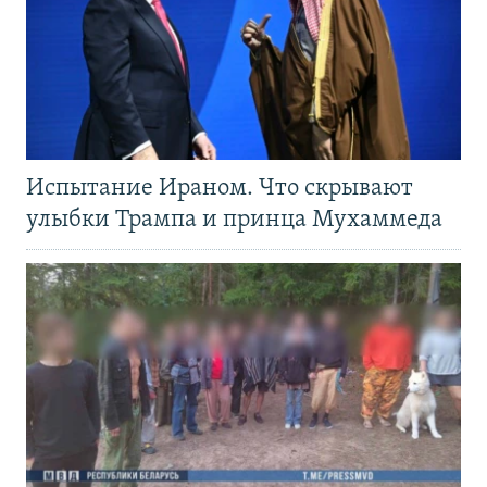
Испытание Ираном. Что скрывают
улыбки Трампа и принца Мухаммеда