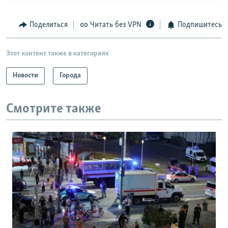
Поделиться
Читать без VPN
Подпишитесь
Этот контент также в категориях
Новости
Города
Смотрите также