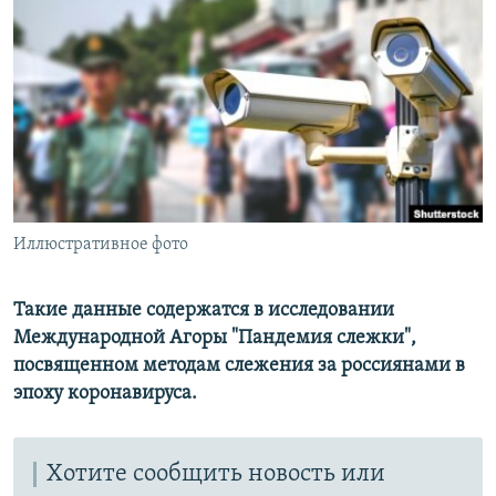
РАСПИСАНИЕ ВЕЩАНИЯ
ПОДПИШИТЕСЬ НА РАССЫЛКУ
СОЦИАЛЬНЫЕ СЕТИ
Иллюстративное фото
Все сайты РСЕ/РС
Такие данные содержатся в исследовании
Международной Агоры "Пандемия слежки",
посвященном методам слежения за россиянами в
эпоху коронавируса.
Хотите сообщить новость или