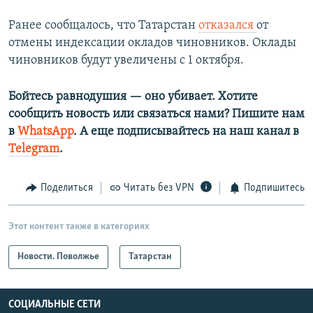
Ранее сообщалось, что Татарстан
отказался
от
отмены индексации окладов чиновников. Оклады
чиновников будут увеличены с 1 октября.
Бойтесь равнодушия — оно убивает. Хотите
сообщить новость или связаться нами? Пишите нам
в
WhatsApp
. А еще подписывайтесь на наш канал в
Telegram
.
Поделиться
Читать без VPN
Подпишитесь
Этот контент также в категориях
Новости. Поволжье
Татарстан
СОЦИАЛЬНЫЕ СЕТИ