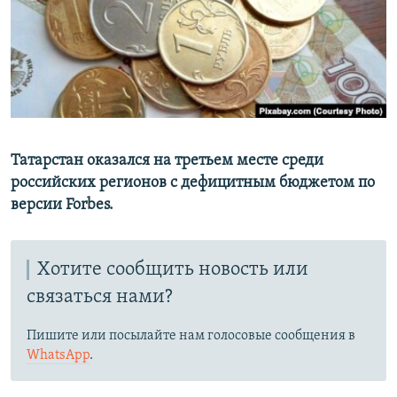
РАСПИСАНИЕ ВЕЩАНИЯ
ПОДПИШИТЕСЬ НА РАССЫЛКУ
СОЦИАЛЬНЫЕ СЕТИ
Татарстан оказался на третьем месте среди
российских регионов с дефицитным бюджетом по
версии Forbes.
Все сайты РСЕ/РС
Хотите сообщить новость или
связаться нами?
Пишите или посылайте нам голосовые сообщения в
WhatsApp
.