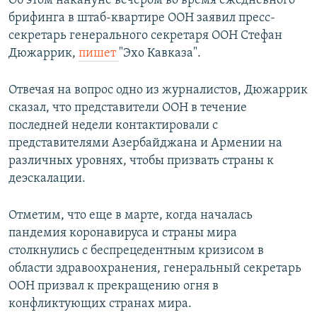
Об этом накануне вечером во время ежедневного
брифинга в штаб-квартире ООН заявил пресс-
секретарь генерального секретаря ООН Стефан
Дюжаррик,
пишет
"Эхо Кавказа".
Отвечая на вопрос одно из журналистов, Дюжаррик
сказал, что представители ООН в течение
последней недели контактировали с
представителями Азербайджана и Армении на
различных уровнях, чтобы призвать страны к
деэскалации.
Отметим, что еще в марте, когда началась
пандемия коронавируса и страны мира
столкнулись с беспрецедентным кризисом в
области здравоохранения, генеральный секретарь
ООН призвал к прекращению огня в
конфликтующих странах мира.