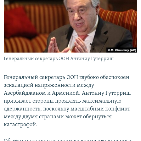
РАСПИСАНИЕ ВЕЩАНИЯ
ПОДПИШИТЕСЬ НА РАССЫЛКУ
СОЦИАЛЬНЫЕ СЕТИ
Генеральный секретарь ООН Антониу Гутерриш
Все сайты РСЕ/РС
Генеральный секретарь ООН глубоко обеспокоен
эскалацией напряженности между
Азербайджаном и Арменией. Антониу Гутерриш
призывает стороны проявлять максимальную
сдержанность, поскольку масштабный конфликт
между двумя странами может обернуться
катастрофой.