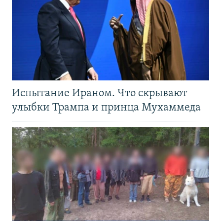
Испытание Ираном. Что скрывают
улыбки Трампа и принца Мухаммеда