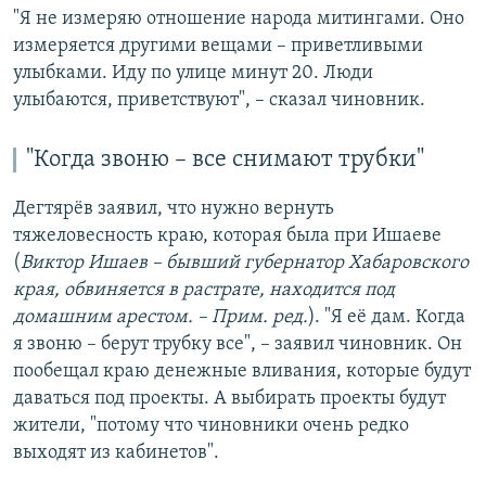
"Я не измеряю отношение народа митингами. Оно
измеряется другими вещами – приветливыми
улыбками. Иду по улице минут 20. Люди
улыбаются, приветствуют", – сказал чиновник.
"Когда звоню – все снимают трубки"
Дегтярёв заявил, что нужно вернуть
тяжеловесность краю, которая была при Ишаеве
(
Виктор Ишаев – бывший губернатор Хабаровского
края, обвиняется в растрате, находится под
домашним арестом. – Прим. ред.
). "Я её дам. Когда
я звоню – берут трубку все", – заявил чиновник. Он
пообещал краю денежные вливания, которые будут
даваться под проекты. А выбирать проекты будут
жители, "потому что чиновники очень редко
выходят из кабинетов".