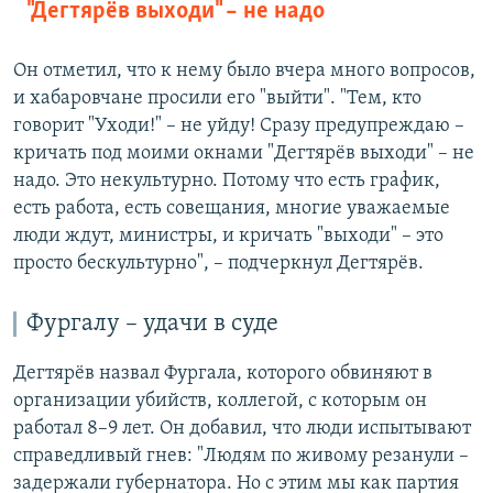
"Дегтярёв выходи" – не надо
Он отметил, что к нему было вчера много вопросов,
и хабаровчане просили его "выйти". "Тем, кто
говорит "Уходи!" – не уйду! Сразу предупреждаю –
кричать под моими окнами "Дегтярёв выходи" – не
надо. Это некультурно. Потому что есть график,
есть работа, есть совещания, многие уважаемые
люди ждут, министры, и кричать "выходи" – это
просто бескультурно", – подчеркнул Дегтярёв.
Фургалу – удачи в суде
Дегтярёв назвал Фургала, которого обвиняют в
организации убийств, коллегой, с которым он
работал 8–9 лет. Он добавил, что люди испытывают
справедливый гнев: "Людям по живому резанули –
задержали губернатора. Но с этим мы как партия