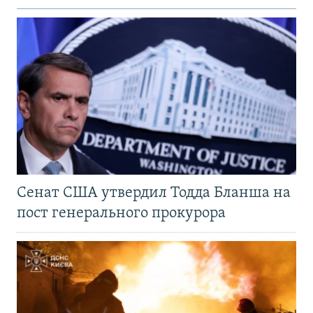
Сенат США утвердил Тодда Бланша на
пост генерального прокурора