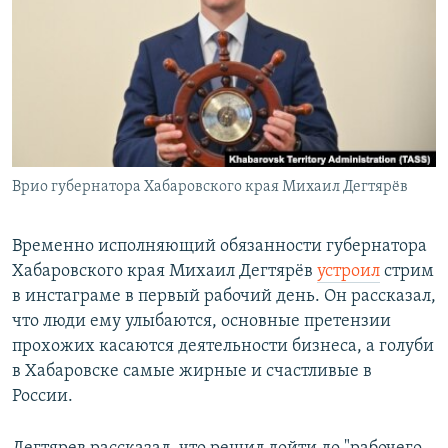
РАСПИСАНИЕ ВЕЩАНИЯ
ПОДПИШИТЕСЬ НА РАССЫЛКУ
СОЦИАЛЬНЫЕ СЕТИ
Врио губернатора Хабаровского края Михаил Дегтярёв
Все сайты РСЕ/РС
Временно исполняющий обязанности губернатора
Хабаровского края Михаил Дегтярёв
устроил
стрим
в инстаграме в первый рабочий день. Он рассказал,
что люди ему улыбаются, основные претензии
прохожих касаются деятельности бизнеса, а голуби
в Хабаровске самые жирные и счастливые в
России.