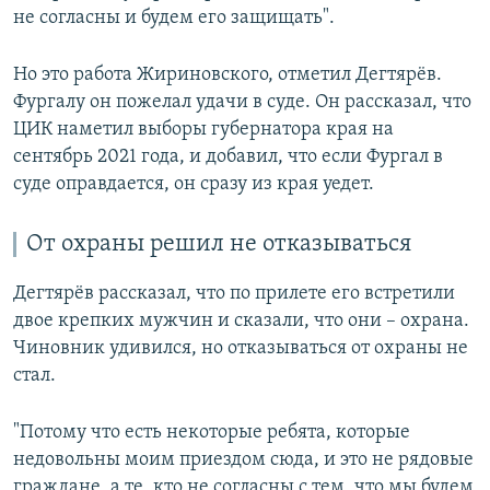
не согласны и будем его защищать".
Но это работа Жириновского, отметил Дегтярёв.
Фургалу он пожелал удачи в суде. Он рассказал, что
ЦИК наметил выборы губернатора края на
сентябрь 2021 года, и добавил, что если Фургал в
суде оправдается, он сразу из края уедет.
От охраны решил не отказываться
Дегтярёв рассказал, что по прилете его встретили
двое крепких мужчин и сказали, что они – охрана.
Чиновник удивился, но отказываться от охраны не
стал.
"Потому что есть некоторые ребята, которые
недовольны моим приездом сюда, и это не рядовые
граждане, а те, кто не согласны с тем, что мы будем