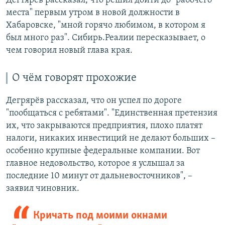
Дегтярев рассказал, что решил дойти до "рабочего
места" первым утром в новой должности в
Хабаровске, "мной горячо любимом, в котором я
был много раз". Сибирь.Реалии пересказывает, о
чем говорил новый глава края.
О чём говорят прохожие
Дегрярёв рассказал, что он успел по дороге
"пообщаться с ребятами". "Единственная претензия
их, что закрываются предприятия, плохо платят
налоги, никаких инвестиций не делают больших –
особенно крупные федеральные компании. Вот
главное недовольство, которое я услышал за
последние 10 минут от дальневосточников", –
заявил чиновник.
Кричать под моими окнами