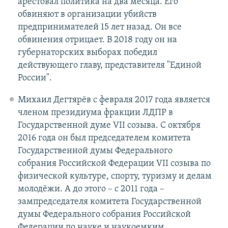
арестовал политика на два месяца. Его
обвиняют в организации убийств
предпринимателей 15 лет назад. Он все
обвинения отрицает. В 2018 году он на
губернаторских выборах победил
действующего главу, представителя "Единой
России".
Михаил Дегтярёв с февраля 2017 года является
членом президиума фракции ЛДПР в
Государственной думе VII созыва. С октября
2016 года он был председателем комитета
Государственной думы Федерального
собрания Российской Федерации VII созыва по
физической культуре, спорту, туризму и делам
молодёжи. А до этого – с 2011 года –
зампредседателя комитета Государственной
думы Федерального собрания Российской
Федерации по науке и наукоемким