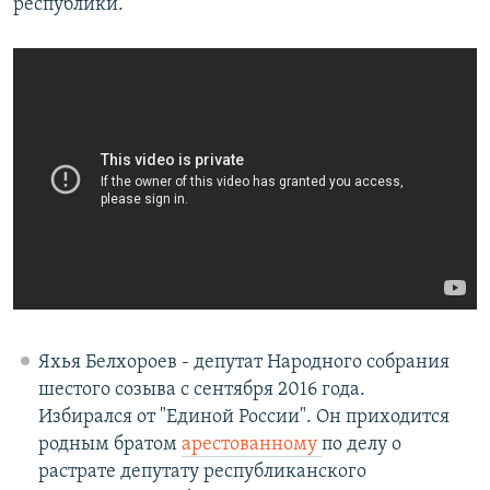
республики.
Яхья Белхороев - депутат Народного собрания
шестого созыва с сентября 2016 года.
Избирался от "Единой России". Он приходится
родным братом
арестованному
по делу о
растрате депутату республиканского