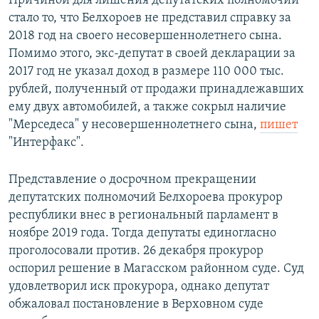
Причиной для лишения депутатских полномочий
стало то, что Белхороев не представил справку за
2018 год на своего несовершеннолетнего сына.
Помимо этого, экс-депутат в своей декларации за
2017 год не указал доход в размере 110 000 тыс.
рублей, полученный от продажи принадлежавших
ему двух автомобилей, а также сокрыл наличие
"Мерседеса" у несовершеннолетнего сына,
пишет
"Интерфакс".
Представление о досрочном прекращении
депутатских полномочий Белхороева прокурор
республики внес в региональный парламент в
ноябре 2019 года. Тогда депутаты единогласно
проголосовали против. 26 декабря прокурор
оспорил решение в Магасском районном суде. Суд
удовлетворил иск прокурора, однако депутат
обжаловал постановление в Верховном суде