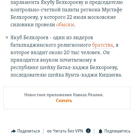
парламента Якубу Белхороеву и председателю
контрольно-счетной палаты региона Мустафе
Белхороеву, у которого 22 июля московские
силовики провели
обыски
.
Якуб Белхороев - один из лидеров
баталхаджинского религиозного
братства
, в
которое входит около 20 тыс человек. Он
приходится внуком почитаемому в
республике шейху Батал-хаджи Белхороеву,
последователю шейха Кунта-хаджи Кишиева.
Новостное приложение Кавказ.Реалии.
Скачать
Поделиться
Читать без VPN
Подпишитесь