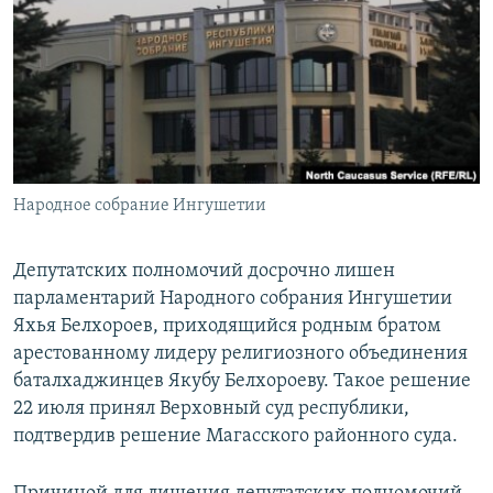
РАСПИСАНИЕ ВЕЩАНИЯ
ПОДПИШИТЕСЬ НА РАССЫЛКУ
СОЦИАЛЬНЫЕ СЕТИ
Народное собрание Ингушетии
Все сайты РСЕ/РС
Депутатских полномочий досрочно лишен
парламентарий Народного собрания Ингушетии
Яхья Белхороев, приходящийся родным братом
арестованному лидеру религиозного объединения
баталхаджинцев Якубу Белхороеву. Такое решение
22 июля принял Верховный суд республики,
подтвердив решение Магасского районного суда.