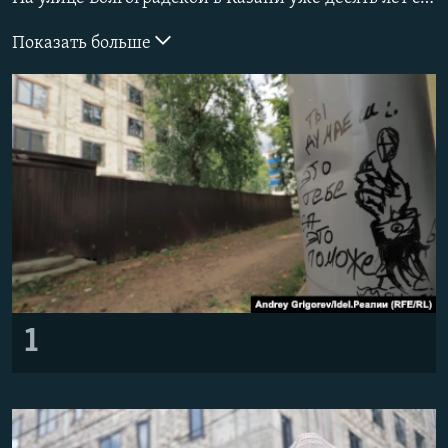
РАСПИСАНИЕ ВЕЩАНИЯ
Показать больше
ПОДПИШИТЕСЬ НА РАССЫЛКУ
СОЦИАЛЬНЫЕ СЕТИ
Все сайты РСЕ/РС
1