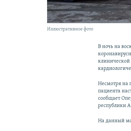
Иллюстративное фото
В ночь на вос
коронавирусн
клинической 
кардиологиче
Несмотря на
пациента нас
сообщает Опе
республики А
На данный мо