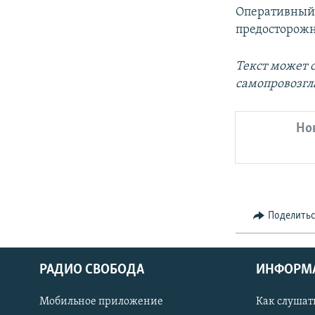
Оперативный 
предосторожн
Текст может 
самопровозгл
Но
Поделить
РАДИО СВОБОДА
ИНФОРМ
Мобильное приложение
Как слушат
СОЦИАЛЬНЫЕ СЕТИ