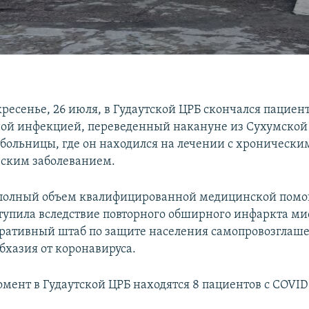
кресенье, 26 июля, в Гудаутской ЦРБ скончался пациент
ой инфекцией, переведенный накануне из Сухумской
больницы, где он находился на лечении с хронически
ским заболеванием.
 полный объем квалифицированной медицинской помо
тупила вследствие повторного обширного инфаркта ми
ративный штаб по защите населения самопровозглаш
бхазия от коронавируса.
мент в Гудаутской ЦРБ находятся 8 пациентов с COVID