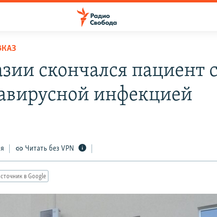
ВКАЗ
азии скончался пациент 
авирусной инфекцией
ся
Читать без VPN
сточник в Google