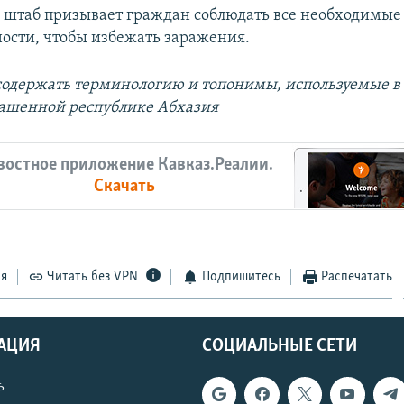
штаб призывает граждан соблюдать все необходимые
ости, чтобы избежать заражения.
содержать терминологию и топонимы, используемые в
ашенной республике Абхазия
востное приложение Кавказ.Реалии.
Скачать
ся
Читать без VPN
Подпишитесь
Распечатать
АЦИЯ
СОЦИАЛЬНЫЕ СЕТИ
ь