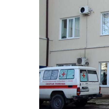
РАСПИСАНИЕ ВЕЩАНИЯ
ПОДПИШИТЕСЬ НА РАССЫЛКУ