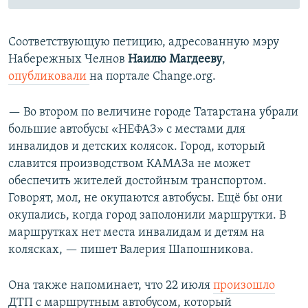
Соответствующую петицию, адресованную мэру
Набережных Челнов
Наилю Магдееву
,
опубликовали
на портале Change.org.
— Во втором по величине городе Татарстана убрали
большие автобусы «НЕФАЗ» с местами для
инвалидов и детских колясок. Город, который
славится производством КАМАЗа не может
обеспечить жителей достойным транспортом.
Говорят, мол, не окупаются автобусы. Ещё бы они
окупались, когда город заполонили маршрутки. В
маршрутках нет места инвалидам и детям на
колясках, — пишет Валерия Шапошникова.
Она также напоминает, что 22 июля
произошло
ДТП с маршрутным автобусом, который