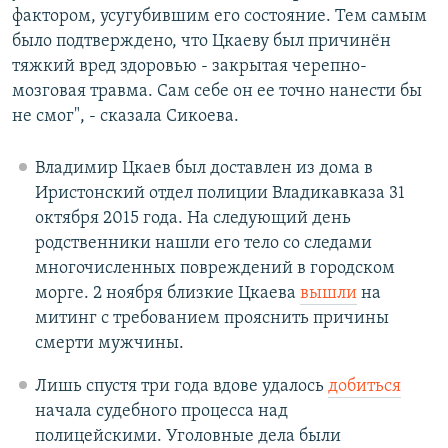
фактором, усугубившим его состояние. Тем самым
было подтверждено, что Цкаеву был причинён
тяжкий вред здоровью - закрытая черепно-
мозговая травма. Сам себе он ее точно нанести бы
не смог", - сказала Сикоева.
Владимир Цкаев был доставлен из дома в
Иристонский отдел полиции Владикавказа 31
октября 2015 года. На следующий день
родственники нашли его тело со следами
многочисленных повреждений в городском
морге. 2 ноября близкие Цкаева
вышли
на
митинг с требованием прояснить причины
смерти мужчины.
Лишь спустя три года вдове удалось
добиться
начала судебного процесса над
полицейскими. Уголовные дела были