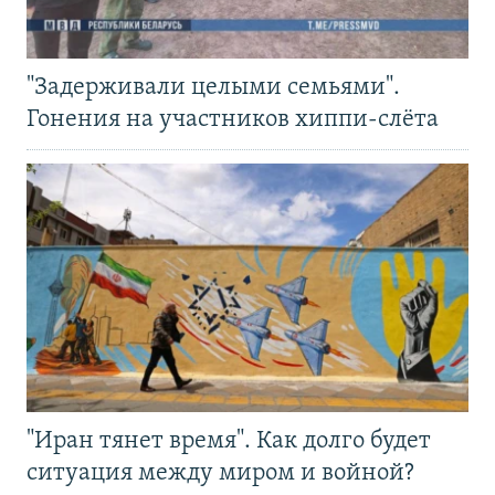
"Задерживали целыми семьями".
Гонения на участников хиппи-слёта
"Иран тянет время". Как долго будет
ситуация между миром и войной?