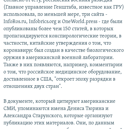
Согласно отчёту, российская военная разведка
(Главное управление Генштаба, известное как ГРУ)
использовала, по меньшей мере, три сайта -
InfoRos.ru, Infobrics.org и OneWorld.press - где были
опубликованы более чем 150 статей, в которых
пропагандируются конспирологические теории, в
частности, китайские утверждения о том, что
коронавирус был создан в качестве биологического
оружия в американской военной лаборатории.
Также в них появляются, например, комментарии
о том, что российское медицинское оборудование,
доставленное в США, "откроет эпоху разрядки в
отношениях двух стран".
В документе, который цитируют американские
СМИ, упоминаются имена Дениса Тюрина и
Александра Старунского, которые организуют
публикацию этих материалов. Они, по данным