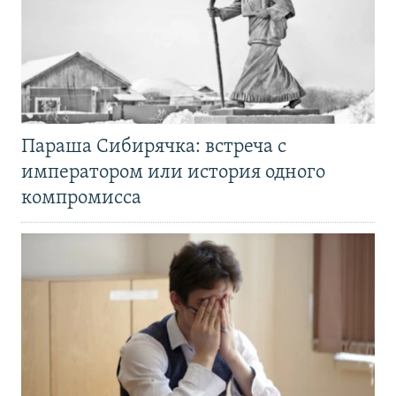
Параша Сибирячка: встреча с
императором или история одного
компромисса