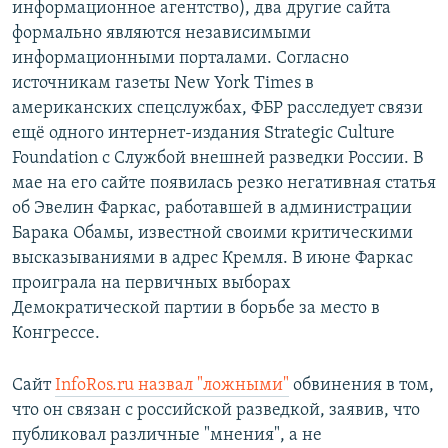
информационное агентство), два другие сайта
формально являются независимыми
информационными порталами. Согласно
источникам газеты New York Times в
американских спецслужбах, ФБР расследует связи
ещё одного интернет-издания Strategic Culture
Foundation c Службой внешней разведки России. В
мае на его сайте появилась резко негативная статья
об Эвелин Фаркас, работавшей в администрации
Барака Обамы, известной своими критическими
высказываниями в адрес Кремля. В июне Фаркас
проиграла на первичных выборах
Демократической партии в борьбе за место в
Конгрессе.
Сайт
InfoRos.ru назвал "ложными"
обвинения в том,
что он связан с российской разведкой, заявив, что
публиковал различные "мнения", а не