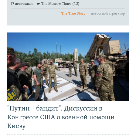
"Путин – бандит". Дискуссии в
Конгрессе США о военной помощи
Киеву