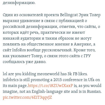
дезинформацию.
Один из основателей проекта Bellingcat Эрик Толер
выразил удивление в связи с публикацией о
российской дезинформации, отметив, что сайты, о
которых идёт речь, практически не имеют
никакой аудитории и таким образом не могут
повлиять на общественное мнение в Америке, а
сайт InfoRos вообще русскоязычный. Кроме того,
как указывает Толер, о связи этого сайта с ГРУ
сообщалось уже давно.
lol are you kidding meoneworld has 3k FB likes.
infobrics is still promoting a 2015 conference in Ufa on
its main page.
https://t.co/i8ZUwIXaxP
is, as you would
imagine, not an English-language site and is in Russian.
pic.twitter.com/6EiT3qqvJZ