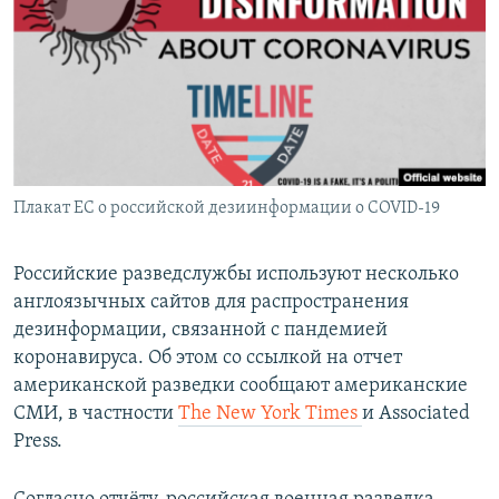
РАСПИСАНИЕ ВЕЩАНИЯ
ПОДПИШИТЕСЬ НА РАССЫЛКУ
СОЦИАЛЬНЫЕ СЕТИ
Плакат ЕС о российской дезиинформации о COVID-19
Все сайты РСЕ/РС
Российские разведслужбы используют несколько
англоязычных сайтов для распространения
дезинформации, связанной с пандемией
коронавируса. Об этом со ссылкой на отчет
американской разведки сообщают американские
СМИ, в частности
The New York Times
и Associated
Press.