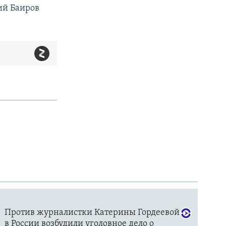
ий Баиров