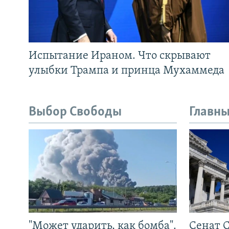
Испытание Ираном. Что скрывают
улыбки Трампа и принца Мухаммеда
Выбор Свободы
Главны
"Может ударить, как бомба".
Сенат 