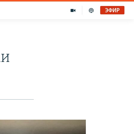
ЭФИР
МИ