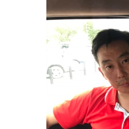
РАСПИСАНИЕ ВЕЩАНИЯ
ПОДПИШИТЕСЬ НА РАССЫЛКУ