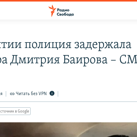
ятии полиция задержала
ра Дмитрия Баирова – С
ся
Читать без VPN
сточник в Google