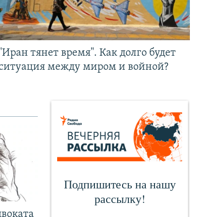
"Иран тянет время". Как долго будет
ситуация между миром и войной?
двоката