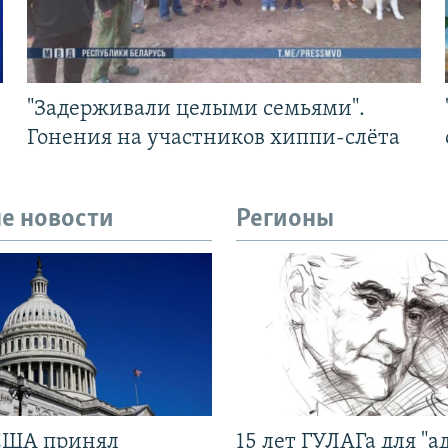
"Задерживали целыми семьями".
Гонения на участников хиппи-слёта
е новости
Регионы
США принял
15 лет ГУЛАГа для "а