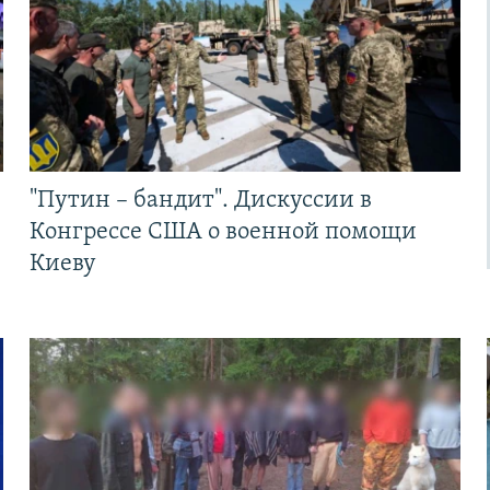
"Путин – бандит". Дискуссии в
Конгрессе США о военной помощи
Киеву