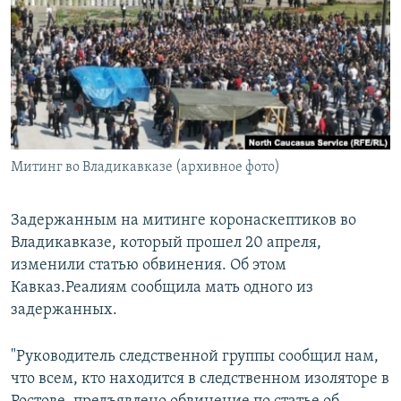
РАСПИСАНИЕ ВЕЩАНИЯ
ПОДПИШИТЕСЬ НА РАССЫЛКУ
СОЦИАЛЬНЫЕ СЕТИ
Митинг во Владикавказе (архивное фото)
Все сайты РСЕ/РС
Задержанным на митинге коронаскептиков во
Владикавказе, который прошел 20 апреля,
изменили статью обвинения. Об этом
Кавказ.Реалиям сообщила мать одного из
задержанных.
"Руководитель следственной группы сообщил нам,
что всем, кто находится в следственном изоляторе в