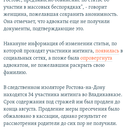
Ростове, предъявлено обвинение по статье об
участии в массовых беспорядках", - говорит
женщина, пожелавшая сохранить анонимность.
Она отмечает, что адвокаты еще не получили
документы, подтверждающие это.
Накануне информация об изменении статьи, по
которой проходят участники митинга,
появилась
в
социальных сетях, а позже была
опровергнута
адвокатом, не пожелавшим раскрыть свою
фамилию.
В следственном изоляторе Ростова-на-Дону
находятся 34 участника митинга во Владикавказе.
Срок содержания под стражей им был продлен до
конца августа. Продление меры пресечения было
обжаловано в кассации, однако результат ее
рассмотрения родители до сих пор не получили.