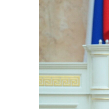
РАСПИСАНИЕ ВЕЩАНИЯ
ПОДПИШИТЕСЬ НА РАССЫЛКУ