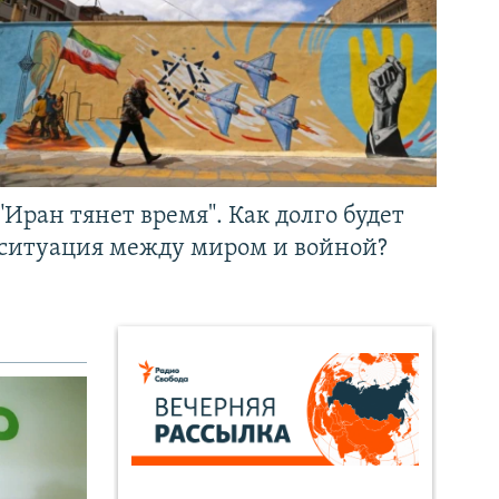
"Иран тянет время". Как долго будет
ситуация между миром и войной?