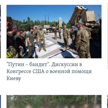
"Путин – бандит". Дискуссии в
Конгрессе США о военной помощи
Киеву