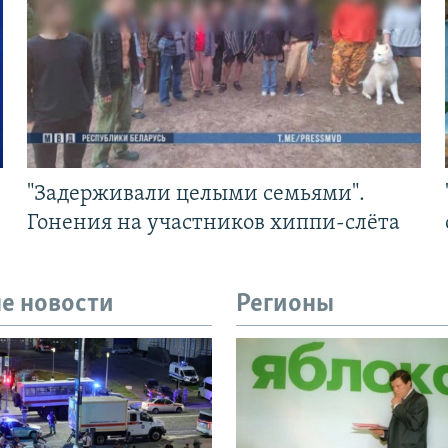
"Задерживали целыми семьями".
Гонения на участников хиппи-слёта
е новости
Регионы