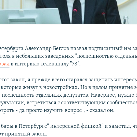
етербурга Александр Беглов назвал подписанный им за
голя в небольших заведениях "поспешностью отдельны
азал
в интервью телеканалу "78".
этот закон, я прежде всего старался защитить интерес
 которые живут в новостройках. Но в целом принятие э
е, поспешность отдельных депутатов. Наверное, нужно
сультации, встретиться с соответствующим сообщество
треть - да просто изучить вопрос", - сказал он.
л бары в Петербурге" интересной фишкой" и заметил, ч
т принятый закон.