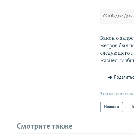
СР в Яндекс.Дзен
Закон о запр
метров был по
следующего го
Бизнес-сообщ
Поделить
Этот контент такж
Новости
Г
Смотрите также