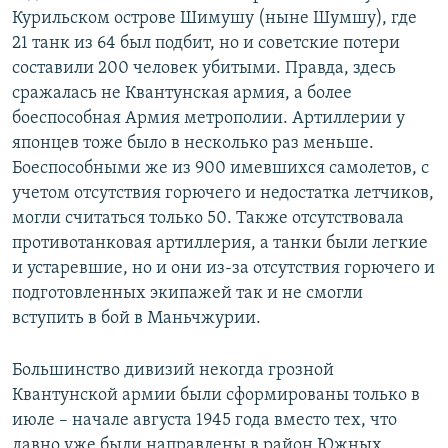
Курильском острове Шимушу (ныне Шумшу), где
21 танк из 64 был подбит, но и советские потери
составили 200 человек убитыми. Правда, здесь
сражалась не Квантунская армия, а более
боеспособная Армия метрополии. Артиллерии у
японцев тоже было в несколько раз меньше.
Боеспособными же из 900 имевшихся самолетов, с
учетом отсутствия горючего и недостатка летчиков,
могли считаться только 50. Также отсутствовала
противотанковая артиллерия, а танки были легкие
и устаревшие, но и они из-за отсутствия горючего и
подготовленных экипажей так и не смогли
вступить в бой в Маньчжурии.
Большинство дивизий некогда грозной
Квантунской армии были сформированы только в
июле – начале августа 1945 года вместо тех, что
давно уже были направлены в район Южных