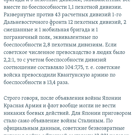
вместе по боеспособности 1,1 пехотной дивизии.
Развернутые против 43 расчетных дивизий 1-го
Дальневосточного фронта 12 пехотных дивизий, 2
смешанные и 1 мобильная бригада и 1
пограничный полк, эквивалентные по
боеспособности 2,8 пехотным дивизиям. Если
советское численное превосходство в людях было
2,2:1, то с учетом боеспособности дивизий
соотношение составляло 104:7,75, т. е. советские
войска превосходили Квантунскую армию по
боеспособности в 13,4 раза.
Строго говоря, после объявления войны Японии
Красная Армия и флот вообще могли не вести
никаких боевых действий. Для Японии приговором
стало само объявление войны Сталиным. По
официальным данным, советские безвозвратные