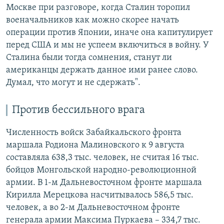
Москве при разговоре, когда Сталин торопил
военачальников как можно скорее начать
операции против Японии, иначе она капитулирует
перед США и мы не успеем включиться в войну. У
Сталина были тогда сомнения, станут ли
американцы держать данное ими ранее слово.
Думал, что могут и не сдержать".
Против бессильного врага
Численность войск Забайкальского фронта
маршала Родиона Малиновского к 9 августа
составляла 638,3 тыс. человек, не считая 16 тыс.
бойцов Монгольской народно-революционной
армии. В 1-м Дальневосточном фронте маршала
Кирилла Мерецкова насчитывалось 586,5 тыс.
человек, а во 2-м Дальневосточном фронте
генерала армии Максима Пуркаева – 334,7 тыс.