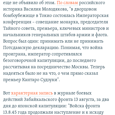
еще не объявило об этом.
По словам
российского
историка Василия Молодякова, "в дворцовом
бомбоубежище в Токио состоялась Императорская
конференция – совещание монарха, председателя
Тайного совета, премьера, ключевых министров и
начальников генеральных штабов армии и флота.
Вопрос был один: принимать или не принимать
Потсдамскую декларацию. Понимая, что война
проиграна, император сопротивлялся
безоговорочной капитуляции, до последнего
рассчитывая на посредничество Москвы. Теперь
надеяться было не на что, о чем прямо сказал
премьер Кантаро Судзуки".
Вот
характерная запись
в журнале боевых
действий Забайкальского фронта 13 августа, за два
дня до японской капитуляции: "Войска фронта
13.8.45 года продолжали наступление и к исходу