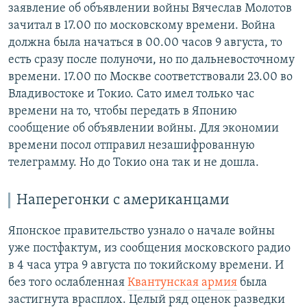
заявление об объявлении войны Вячеслав Молотов
зачитал в 17.00 по московскому времени. Война
должна была начаться в 00.00 часов 9 августа, то
есть сразу после полуночи, но по дальневосточному
времени. 17.00 по Москве соответствовали 23.00 во
Владивостоке и Токио. Сато имел только час
времени на то, чтобы передать в Японию
сообщение об объявлении войны. Для экономии
времени посол отправил незашифрованную
телеграмму. Но до Токио она так и не дошла.
Наперегонки с американцами
Японское правительство узнало о начале войны
уже постфактум, из сообщения московского радио
в 4 часа утра 9 августа по токийскому времени. И
без того ослабленная
Квантунская армия
была
застигнута врасплох. Целый ряд оценок разведки