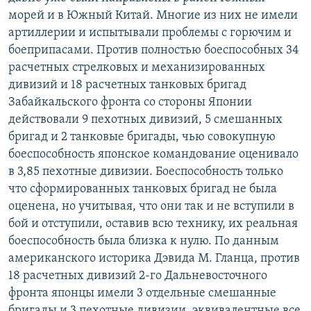
морей и в Южный Китай. Многие из них не имели
артиллерии и испытывали проблемы с горючим и
боеприпасами. Против полностью боеспособных 34
расчетных стрелковых и механизированных
дивизий и 18 расчетных танковых бригад
Забайкальского фронта со стороны Японии
действовали 9 пехотных дивизий, 5 смешанных
бригад и 2 танковые бригады, чью совокупную
боеспособность японское командование оценивало
в 3,85 пехотные дивизии. Боеспособность только
что сформированных танковых бригад не была
оценена, но учитывая, что они так и не вступили в
бой и отступили, оставив всю технику, их реальная
боеспособность была близка к нулю. По данным
американского историка Дэвида М. Гланца, против
18 расчетных дивизий 2-го Дальневосточного
фронта японцы имели 3 отдельные смешанные
бригады и 3 пехотные дивизии, эквивалентные все