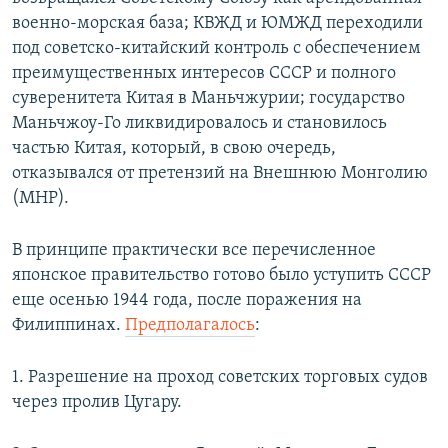
военно-морская база; КВЖД и ЮМЖД переходили
под советско-китайский контроль с обеспечением
преимущественных интересов СССР и полного
суверенитета Китая в Маньчжурии; государство
Маньчжоу-Го ликвидировалось и становилось
частью Китая, который, в свою очередь,
отказывался от претензий на Внешнюю Монголию
(МНР).
В принципе практически все перечисленное
японское правительство готово было уступить СССР
еще осенью 1944 года, после поражения на
Филиппинах.
Предполагалось
:
1. Разрешение на проход советских торговых судов
через пролив Цугару.