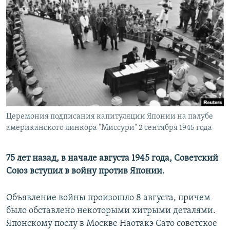
РАСПИСАНИЕ ВЕЩАНИЯ
ПОДПИШИТЕСЬ НА РАССЫЛКУ
СОЦИАЛЬНЫЕ СЕТИ
Церемония подписания капитуляции Японии на палубе
Все сайты РСЕ/РС
американского линкора "Миссури" 2 сентября 1945 года
75 лет назад, в начале августа 1945 года, Советский
Союз вступил в войну против Японии.
Объявление войны произошло 8 августа, причем
было обставлено некоторыми хитрыми деталями.
Японскому послу в Москве Наотакэ Сато советское