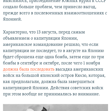
выяснилось, присоединение Южных Курил к СССР
создало больше проблем, чем принесло выгод,
прежде всего в послевоенных взаимоотношениях с
Японией.
Характерно, что 13 августа, перед самым
объявлением о капитуляции Японии,
американское командование решило, что если
капитуляции не последует, то в августе на Японию
будет сброшена еще одна бомба, затем еще по три
бомбы в сентябре и октябре, после чего 1 ноября
должна была последовать
высадка американских
войск на большой японский остров Кюсю, которая,
как предполагали, должна была завершиться
капитуляцией Японии. Действия советских войск
при этом вообще не принимались во внимание.