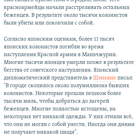
красноармейцы начали расстреливать остальных
беженцев. В результате около тысячи колонистов
были убиты или покончили с собой.
Согласно японским оценкам, более 11 тысяч
японских колонистов погибли во время
наступления Красной армии в Маньчжурии.
Многие тысячи японцев умерли позже в результате
бегства от советского наступления. Японский
дипломатический представитель в
Шэньяне
писал:
"В городе скопилось около полумиллиона бывших
колонистов. Некоторые прошли пешком более
тысячи миль, чтобы добраться до лагерей
беженцев. Многие полностью истощены, на
некоторых нет никакой одежды. У них отняли всё,
что они не могли с собой унести. Иногда они днями
не получают никакой пищи".