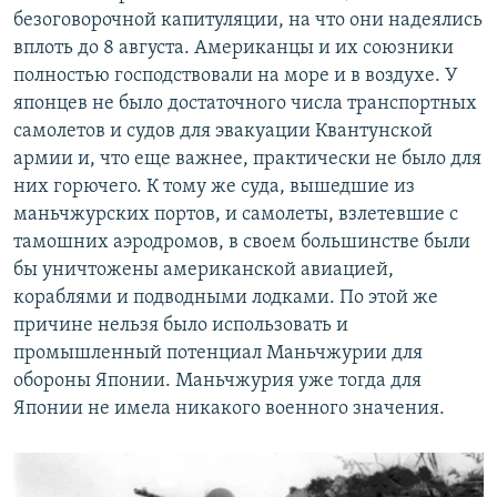
безоговорочной капитуляции, на что они надеялись
вплоть до 8 августа. Американцы и их союзники
полностью господствовали на море и в воздухе. У
японцев не было достаточного числа транспортных
самолетов и судов для эвакуации Квантунской
армии и, что еще важнее, практически не было для
них горючего. К тому же суда, вышедшие из
маньчжурских портов, и самолеты, взлетевшие с
тамошних аэродромов, в своем большинстве были
бы уничтожены американской авиацией,
кораблями и подводными лодками. По этой же
причине нельзя было использовать и
промышленный потенциал Маньчжурии для
обороны Японии. Маньчжурия уже тогда для
Японии не имела никакого военного значения.