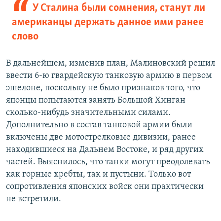
У Сталина были сомнения, станут ли
американцы держать данное ими ранее
слово
В дальнейшем, изменив план, Малиновский решил
ввести 6-ю гвардейскую танковую армию в первом
эшелоне, поскольку не было признаков того, что
японцы попытаются занять Большой Хинган
сколько-нибудь значительными силами.
Дополнительно в состав танковой армии были
включены две мотострелковые дивизии, ранее
находившиеся на Дальнем Востоке, и ряд других
частей. Выяснилось, что танки могут преодолевать
как горные хребты, так и пустыни. Только вот
сопротивления японских войск они практически
не встретили.