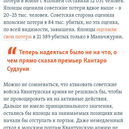
потери в войне с Японией составили 12 031 человек.
Японцы оценили советские потери вдвое выше – в
20–25 тыс. человек. Советская сторона оценила
японские потери в 84 тыс. убитых, но эта оценка,
по всей видимости, завышена. Японцы
оценили
свои потери
в 21 389 убитых только в Маньчжурии.
Теперь надеяться было не на что, о
чем прямо сказал премьер Кантаро
Судзуки
Можно не сомневаться, что атаковать советские
войска Квантунская армия не решилась бы, чтобы
не провоцировать их на активные действия.
Дальше не имело принципиального значения,
остались бы японцы на занимаемых позициях или
начали бы отступать к портам. Даже немедленный
отход к морским портам Квантунскую армию не