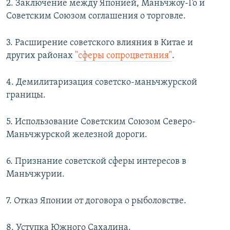
2. Заключение между Японией, Маньчжоу-Го и
Советским Союзом соглашения о торговле.
3. Расширение советского влияния в Китае и
других районах
"сферы сопроцветания"
.
4. Демилитаризация советско-маньчжурской
границы.
5. Использование Советским Союзом Северо-
Маньчжурской железной дороги.
6. Признание советской сферы интересов в
Маньчжурии.
7. Отказ Японии от договора о рыболовстве.
8. Уступка Южного Сахалина.