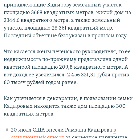
принадлежащие Кадырову земельный участок
площадью 3668 квадратных метров, жилой дом на
2344,6 квадратного метра, а также земельный
участок площадью 28 361 квадратный метр.
Последний объект не был указан в прошлом году.
Что касается жены чеченского руководителя, то ее
недвижимость по-прежнему представлена одной
квартирой площадью 209,8 квадратного метра. А
вот доход ее увеличился: 2 456 321,31 рубля против
60 тысяч рублей годом ранее.
Как уточняется в декларации, в пользовании семьи
Кадыровых находится также дом площадью 300
квадратных метров.
20 июля США внесли Рамзана Кадырова
в
санкционный список
за серьезное нарушение