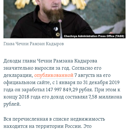
РАСПИСАНИЕ ВЕЩАНИЯ
ПОДПИШИТЕСЬ НА РАССЫЛКУ
СОЦИАЛЬНЫЕ СЕТИ
Глава Чечни Рамзан Кадыров
Доходы главы Чечни Рамзана Кадырова
значительно выросли за год. Согласно его
Все сайты РСЕ/РС
декларации,
опубликованной
7 августа на его
официальном сайте, с 1 января по 31 декабря 2019
года он заработал 147 997 849,29 рубля. При этом к
концу 2018 года его доход составлял 7,58 миллиона
рублей.
Вся перечисленная в списке недвижимость
находится на территории России. Это