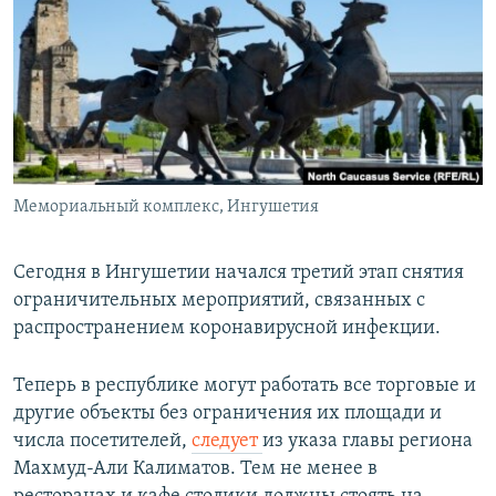
РАСПИСАНИЕ ВЕЩАНИЯ
ПОДПИШИТЕСЬ НА РАССЫЛКУ
СОЦИАЛЬНЫЕ СЕТИ
Мемориальный комплекс, Ингушетия
Все сайты РСЕ/РС
Сегодня в Ингушетии начался третий этап снятия
ограничительных мероприятий, связанных с
распространением коронавирусной инфекции.
Теперь в республике могут работать все торговые и
другие объекты без ограничения их площади и
числа посетителей,
следует
из указа главы региона
Махмуд-Али Калиматов. Тем не менее в