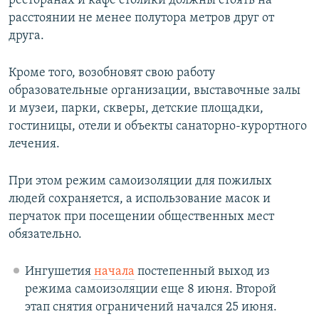
ресторанах и кафе столики должны стоять на
расстоянии не менее полутора метров друг от
друга.
Кроме того, возобновят свою работу
образовательные организации, выставочные залы
и музеи, парки, скверы, детские площадки,
гостиницы, отели и объекты санаторно-курортного
лечения.
При этом режим самоизоляции для пожилых
людей сохраняется, а использование масок и
перчаток при посещении общественных мест
обязательно.
Ингушетия
начала
постепенный выход из
режима самоизоляции еще 8 июня. Второй
этап снятия ограничений начался 25 июня.