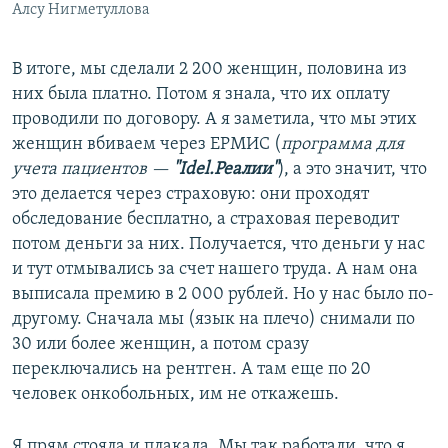
Алсу Нигметуллова
В итоге, мы сделали 2 200 женщин, половина из
них была платно. Потом я знала, что их оплату
проводили по договору. А я заметила, что мы этих
женщин вбиваем через ЕРМИС (
программа для
учета пациентов —
"Idel.Реалии"
), а это значит, что
это делается через страховую: они проходят
обследование бесплатно, а страховая переводит
потом деньги за них. Получается, что деньги у нас
и тут отмывались за счет нашего труда. А нам она
выписала премию в 2 000 рублей. Но у нас было по-
другому. Сначала мы (язык на плечо) снимали по
30 или более женщин, а потом сразу
переключались на рентген. А там еще по 20
человек онкобольных, им не откажешь.
Я прям стояла и плакала. Мы так работали, что я