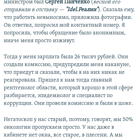
министром был
Сергей Панченко
(
весной его
отправили в отставку —
"Idel.Реалии"
). Сказала ему,
что работать невыносимо, приложила фотографии.
Он ответил, попросил мой контактный номер. Я
попросила, чтобы обращение было анонимным,
иначе меня просто изживут.
Тогда у меня зарплата была 26 тысяч рублей. Они
создали комиссию, предупредили меня накануне,
что приедут и сказали, чтобы я на них никак не
реагировала. Пришел к нам тогда главный
рентгенолог области, который хорошо в этой сфере
разбирается, эпидемиолог и специалист по
коррупции. Они провели комиссию и были в шоке.
Негатоскоп у нас старый, поэтому, говорят, мы 50%
онкологии пропускаем просто. У нас даже в
кабинете нет окна, все старое, в плесени. А мы