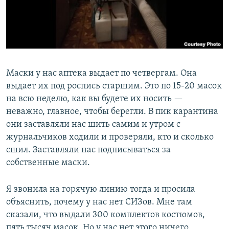
Маски у нас аптека выдает по четвергам. Она
выдает их под роспись старшим. Это по 15-20 масок
на всю неделю, как вы будете их носить —
неважно, главное, чтобы берегли. В пик карантина
они заставляли нас шить самим и утром с
журнальчиков ходили и проверяли, кто и сколько
сшил. Заставляли нас подписываться за
собственные маски.
Я звонила на горячую линию тогда и просила
объяснить, почему у нас нет СИЗов. Мне там
сказали, что выдали 300 комплектов костюмов,
пять тысяч масок. Но у нас нет этого ничего.