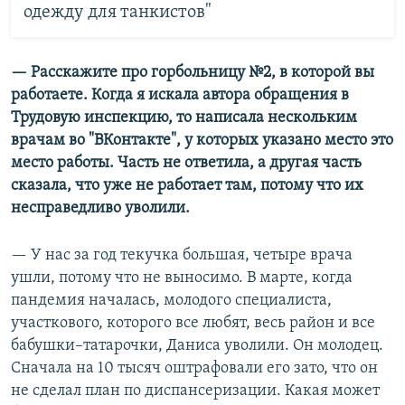
одежду для танкистов"
— Расскажите про горбольницу №2, в которой вы
работаете. Когда я искала автора обращения в
Трудовую инспекцию, то написала нескольким
врачам во "ВКонтакте", у которых указано место это
место работы. Часть не ответила, а другая часть
сказала, что уже не работает там, потому что их
несправедливо уволили.
— У нас за год текучка большая, четыре врача
ушли, потому что не выносимо. В марте, когда
пандемия началась, молодого специалиста,
участкового, которого все любят, весь район и все
бабушки–татарочки, Даниса уволили. Он молодец.
Сначала на 10 тысяч оштрафовали его зато, что он
не сделал план по диспансеризации. Какая может