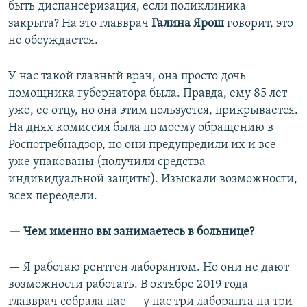
быть диспансеризация, если поликлиника
закрыта? На это главврач
Галина Ярош
говорит, это
не обсуждается.
У нас такой главный врач, она просто дочь
помощника губернатора была. Правда, ему 85 лет
уже, ее отцу, но она этим пользуется, прикрывается.
На днях комиссия была по моему обращению в
Роспотребнадзор, но они предупредили их и все
уже упакованы (получили средства
индивидуальной защиты). Изыскали возможности,
всех переодели.
— Чем именно вы занимаетесь в больнице?
— Я работаю рентген лаборантом. Но они не дают
возможности работать. В октябре 2019 года
главврач собрала нас — у нас три лаборанта на три