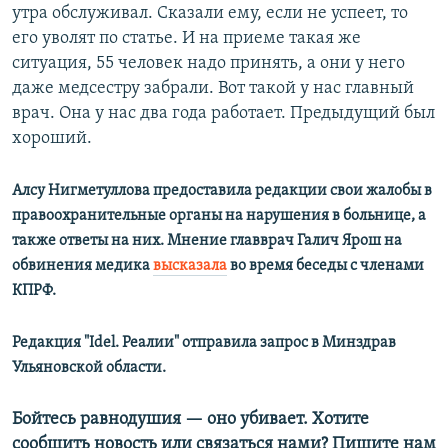
утра обслуживал. Сказали ему, если не успеет, то
его уволят по статье. И на приеме такая же
ситуация, 55 человек надо принять, а они у него
даже медсестру забрали. Вот такой у нас главный
врач. Она у нас два года работает. Предыдущий был
хороший.
Алсу Нигметуллова предоставила редакции свои жалобы в
правоохранительные органы на нарушения в больнице, а
также ответы на них. Мнение главврач Галич Ярош на
обвинения медика
высказала
во время беседы с членами
КПРФ.
Редакция "Idel. Реалии" отправила запрос в Минздрав
Ульяновской области.
Бойтесь равнодушия — оно убивает. Хотите
сообщить новость или связаться нами? Пишите нам