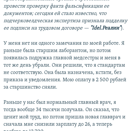
провести проверку факта фальсификации ее
документов; сегодня ей стало известно, что
подчерковелдческая экспертиза признала подделку
ее подписи на трудовом договоре —
"Idel.Реалии"
).
У меня нет ни одного замечания по моей работе. Я
раньше была старшим лаборантом, но потом
появилась подружка главной медсестры и меня в
тот же день убрали. Они решили, что я стандартам
не соответствую. Она была назначена, кстати, без
приказа и уведомления. Мою оплату в 2 500 рублей
за старшинство сняли.
Раньше у нас был нормальный главный врач, я
тогда вообще 34 тысячи получала. Он сказал, что
ценит мой труд, но потом пришла новая главврач и
сначала мне снизили зарплату до 26, а теперь