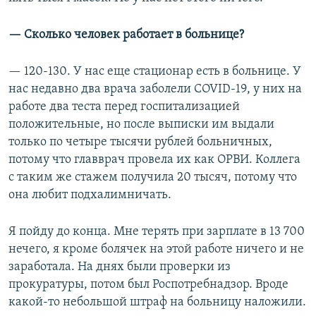
— Сколько человек работает в больнице?
— 120-130. У нас еще стационар есть в больнице. У
нас недавно два врача заболели COVID-19, у них на
работе два теста перед госпитализацией
положительные, но после выписки им выдали
только по четыре тысячи рублей больничных,
потому что главврач провела их как ОРВИ. Коллега
с таким же стажем получила 20 тысяч, потому что
она любит подхалимничать.
Я пойду до конца. Мне терять при зарплате в 13 700
нечего, я кроме болячек на этой работе ничего и не
заработала. На днях были проверки из
прокуратуры, потом был Роспотребнадзор. Вроде
какой-то небольшой штраф на больницу наложили.