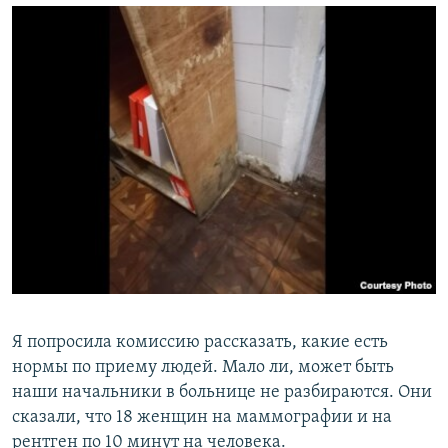
Я попросила комиссию рассказать, какие есть
нормы по приему людей. Мало ли, может быть
наши начальники в больнице не разбираются. Они
сказали, что 18 женщин на маммографии и на
рентген по 10 минут на человека.