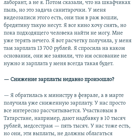
лаборант, а не я. Потом сказали, что на шкафчиках
пыль, но это задача санитарочки. У меня
видеозаписи этого есть, они там в раж вошли,
бредятину такую несут. Я все кино хочу снять, но
пока подходящего человека найти не могу. Мне
уже терять нечего. Я вот расчетку получила, у меня
там зарплата 13 700 рублей. Я спросила на каком
основании, они же заявили, что им основание не
нужно и зарплата у меня всегда такая будет.
— Снижение зарплаты недавно произошло?
— Я обратилась к министру в феврале, а в марте
получила уже сниженную зарплату. У нас просто
все интересно рассчитывается. Участковым в
Татарстане, например, дают надбавку в 10 тысяч
рублей, медсестрам — пять тысяч. У нас тоже есть,
но они, эти выплаты, не должны облагаться