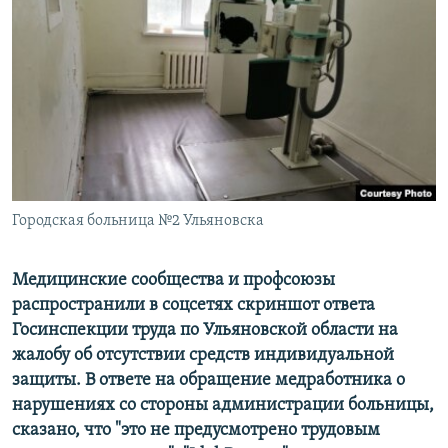
РАСПИСАНИЕ ВЕЩАНИЯ
ПОДПИШИТЕСЬ НА РАССЫЛКУ
СОЦИАЛЬНЫЕ СЕТИ
Городская больница №2 Ульяновска
Все сайты РСЕ/РС
М
едицинские сообщества и профсоюзы
распространили в соцсетях скриншот ответа
Госинспекции труда по Ульяновской области на
жалобу об отсутствии средств индивидуальной
защиты. В ответе на обращение медработника о
нарушениях со стороны администрации больницы,
сказано, что "это не предусмотрено трудовым