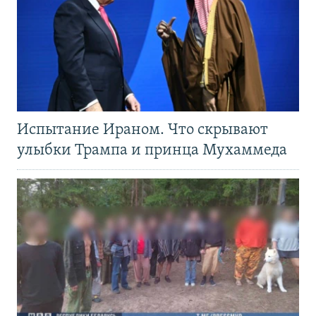
Испытание Ираном. Что скрывают
улыбки Трампа и принца Мухаммеда