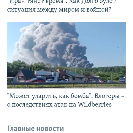
"Иран тянет время". Как долго будет
ситуация между миром и войной?
"Может ударить, как бомба". Блогеры –
о последствиях атак на Wildberries
Главные новости