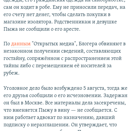
одежды, его гражданская одежда на санобработке,
сам он ходит в робе. Ему не приносили передач, на
его счету нет денег, чтобы сделать покупки в
магазине изолятора. Родственникам и девушке
Пыжа не сообщили о его аресте.
По
данным
"Открытых медиа", Блогера обвиняют в
незаконном получении сведений, составляющих
гостайну, сопряжённом с распространением этой
тайны либо с перемещением её носителей за
рубеж.
Уголовное дело было возбуждено 5 августа, тогда же
его друзья сообщили о его исчезновении. Задержан
он был в Москве. Все материалы дела засекречены,
что вменяется Пыжу в вину — не сообщается. С
ним работает адвокат по назначению, давший
подписку о неразглашении. Он утверждает, что