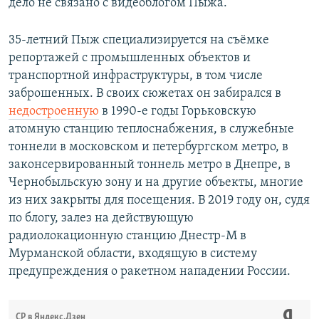
дело не связано с видеоблогом Пыжа.
35-летний Пыж специализируется на съёмке
репортажей с промышленных объектов и
транспортной инфраструктуры, в том числе
заброшенных. В своих сюжетах он забирался в
недостроенную
в 1990-е годы Горьковскую
атомную станцию теплоснабжения, в служебные
тоннели в московском и петербургском метро, в
законсервированный тоннель метро в Днепре, в
Чернобыльскую зону и на другие объекты, многие
из них закрыты для посещения. В 2019 году он, судя
по блогу, залез на действующую
радиолокационную станцию Днестр-М в
Мурманской области, входящую в систему
предупреждения о ракетном нападении России.
СР в Яндекс.Дзен