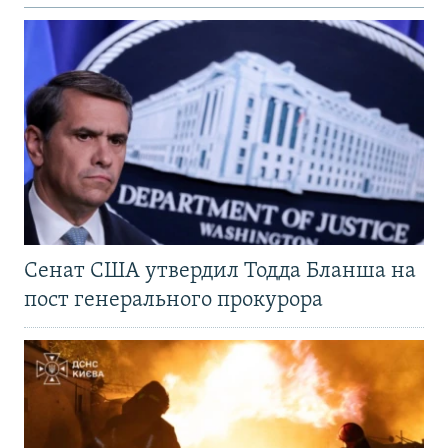
Сенат США утвердил Тодда Бланша на
пост генерального прокурора