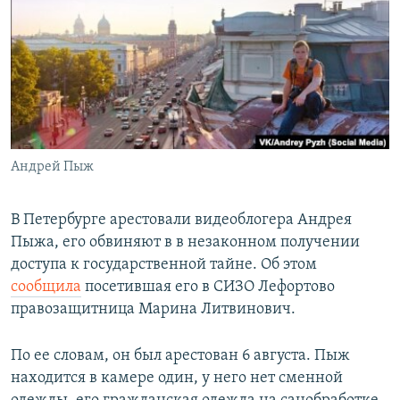
РАСПИСАНИЕ ВЕЩАНИЯ
ПОДПИШИТЕСЬ НА РАССЫЛКУ
СОЦИАЛЬНЫЕ СЕТИ
Андрей Пыж
Все сайты РСЕ/РС
В Петербурге арестовали видеоблогера Андрея
Пыжа, его обвиняют в в незаконном получении
доступа к государственной тайне. Об этом
сообщила
посетившая его в СИЗО Лефортово
правозащитница Марина Литвинович.
По ее словам, он был арестован 6 августа. Пыж
находится в камере один, у него нет сменной