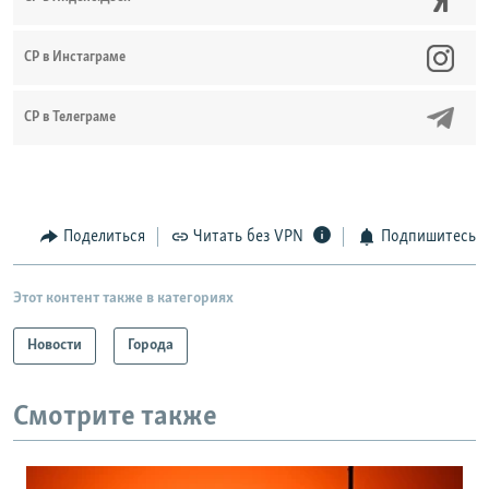
CР в Инстаграме
СР в Телеграме
Поделиться
Читать без VPN
Подпишитесь
Этот контент также в категориях
Новости
Города
Смотрите также