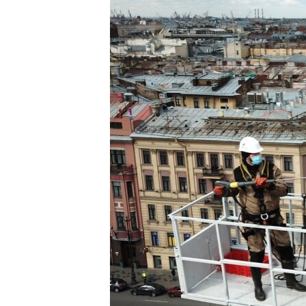
РАСПИСАНИЕ ВЕЩАНИЯ
ПОДПИШИТЕСЬ НА РАССЫЛКУ