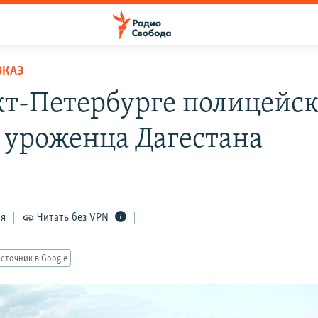
ВКАЗ
кт-Петербурге полицейс
 уроженца Дагестана
ся
Читать без VPN
сточник в Google