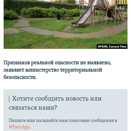
РАСПИСАНИЕ ВЕЩАНИЯ
ПОДПИШИТЕСЬ НА РАССЫЛКУ
СОЦИАЛЬНЫЕ СЕТИ
Признаков реальной опасности не выявлено,
заявляет министерство территориальной
Все сайты РСЕ/РС
безопасности.
Хотите сообщить новость или
связаться нами?
Пишите или посылайте нам голосовые сообщения в
WhatsApp
.