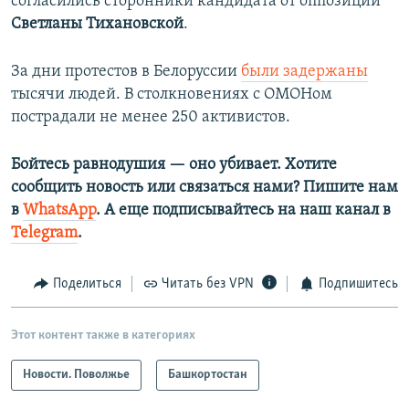
согласились сторонники кандидата от оппозиции
Светланы Тихановской
.
За дни протестов в Белоруссии
были задержаны
тысячи людей. В столкновениях с ОМОНом
пострадали не менее 250 активистов.
Бойтесь равнодушия — оно убивает. Хотите
сообщить новость или связаться нами? Пишите нам
в
WhatsApp
. А еще подписывайтесь на наш канал в
Telegram
.
Поделиться
Читать без VPN
Подпишитесь
Этот контент также в категориях
Новости. Поволжье
Башкортостан