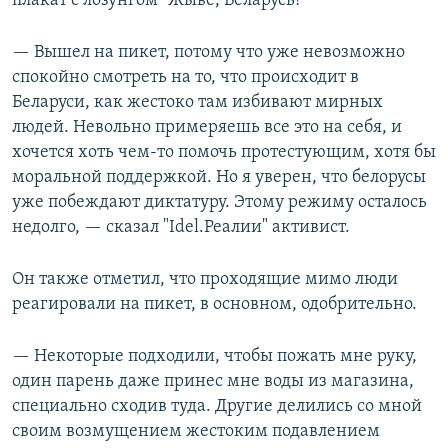
плакат с лозунгом "Жыве, Беларусь!"
— Вышел на пикет, потому что уже невозможно
спокойно смотреть на то, что происходит в
Беларуси, как жестоко там избивают мирных
людей. Невольно примеряешь все это на себя, и
хочется хоть чем-то помочь протестующим, хотя бы
моральной поддержкой. Но я уверен, что белорусы
уже побеждают диктатуру. Этому режиму осталось
недолго, — сказал "Idel.Реалии" активист.
Он также отметил, что проходящие мимо люди
реагировали на пикет, в основном, одобрительно.
— Некоторые подходили, чтобы пожать мне руку,
один парень даже принес мне воды из магазина,
специально сходив туда. Другие делились со мной
своим возмущением жестоким подавлением