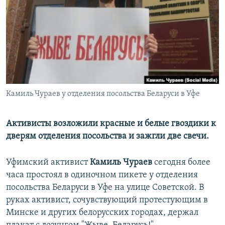
РАСПИСАНИЕ ВЕЩАНИЯ
ПОДПИШИТЕСЬ НА РАССЫЛКУ
СОЦИАЛЬНЫЕ СЕТИ
Камиль Чураев у отделения посольства Беларуси в Уфе
Все сайты РСЕ/РС
Активисты возложили красные и белые гвоздики к
дверям отделения посольства и зажгли две свечи.
Уфимский активист
Камиль Чураев
сегодня более
часа простоял в одиночном пикете у отделения
посольства Беларуси в Уфе на улице Советской. В
руках активист, сочувствующий протестующим в
Минске и других белорусских городах, держал