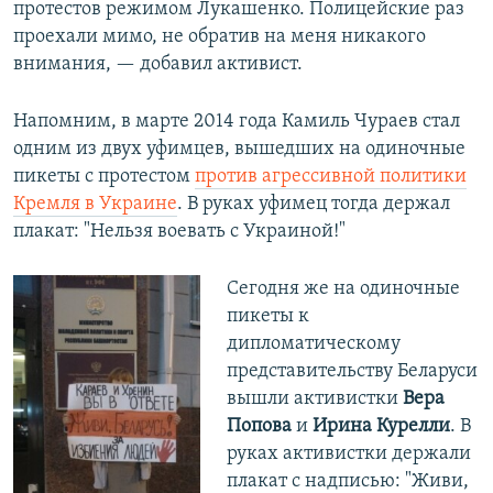
протестов режимом Лукашенко. Полицейские раз
проехали мимо, не обратив на меня никакого
внимания, — добавил активист.
Напомним, в марте 2014 года Камиль Чураев стал
одним из двух уфимцев, вышедших на одиночные
пикеты с протестом
против агрессивной политики
Кремля в Украине
. В руках уфимец тогда держал
плакат: "Нельзя воевать с Украиной!"
Сегодня же на одиночные
пикеты к
дипломатическому
представительству Беларуси
вышли активистки
Вера
Попова
и
Ирина Курелли
. В
руках активистки держали
плакат с надписью: "Живи,