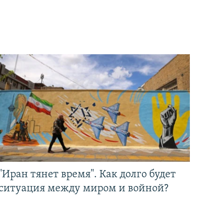
"Иран тянет время". Как долго будет
ситуация между миром и войной?