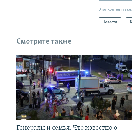
Этот контент такж
Новости
Г
Смотрите также
Генералы и семья. Что известно о