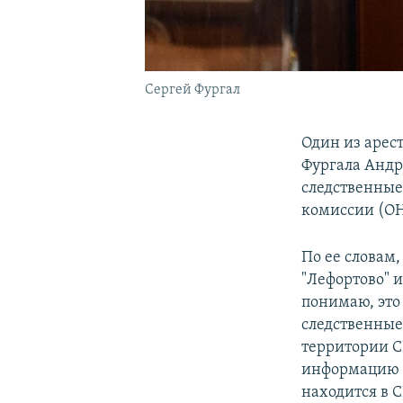
Сергей Фургал
Один из арес
Фургала Андр
следственные
комиссии (ОН
По ее словам,
"Лефортово" и
понимаю, это
следственные 
территории С
информацию о
находится в 