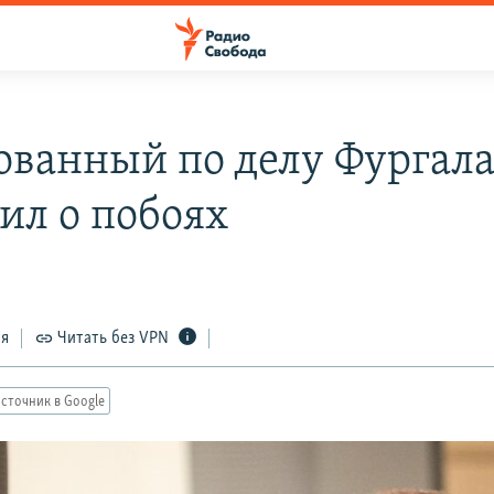
ованный по делу Фургал
ил о побоях
ся
Читать без VPN
сточник в Google