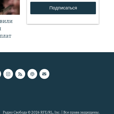
явили
и
плат
Радио Свобода © 2026 RFE/RL, Inc. | Все права защищены.