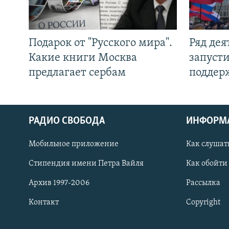
Подарок от "Русского мира".
Ряд де
Какие книги Москва
запуст
предлагает сербам
поддер
РАДИО СВОБОДА
ИНФОРМ
Мобильное приложение
Как слушат
СОЦИАЛЬНЫЕ СЕТИ
Стипендия имени Петра Вайля
Как обойти
Архив 1997-2006
Рассылка
Контакт
Copyright
Все сайты РСЕ/РС