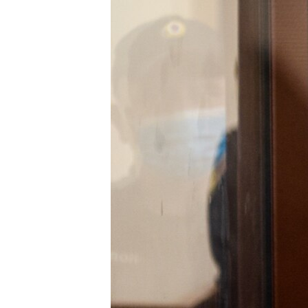
РАСПИСАНИЕ ВЕЩАНИЯ
ПОДПИШИТЕСЬ НА РАССЫЛКУ