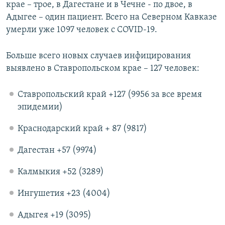
крае – трое, в Дагестане и в Чечне - по двое, в
Адыгее – один пациент. Всего на Северном Кавказе
умерли уже 1097 человек с COVID-19.
Больше всего новых случаев инфицирования
выявлено в Ставропольском крае – 127 человек:​
Ставропольский край +127 (9956 за все время
эпидемии)​
Краснодарский край + 87 (9817)​
Дагестан +57 (9974)​
Калмыкия +52 (3289)
Ингушетия +23 (4004)​
Адыгея +19 (3095)​