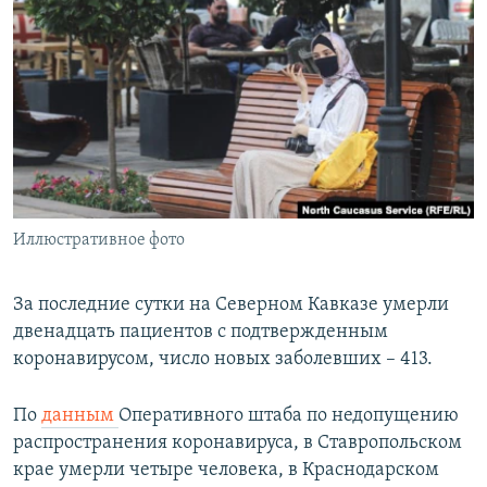
РАСПИСАНИЕ ВЕЩАНИЯ
ПОДПИШИТЕСЬ НА РАССЫЛКУ
СОЦИАЛЬНЫЕ СЕТИ
Иллюстративное фото
Все сайты РСЕ/РС
За последние сутки на Северном Кавказе умерли
двенадцать пациентов с подтвержденным
коронавирусом, число новых заболевших – 413.
По
данным
Оперативного штаба по недопущению
распространения коронавируса, в Ставропольском
крае умерли четыре человека, в Краснодарском