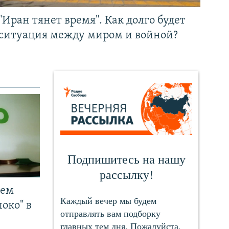
"Иран тянет время". Как долго будет
ситуация между миром и войной?
чем
око" в