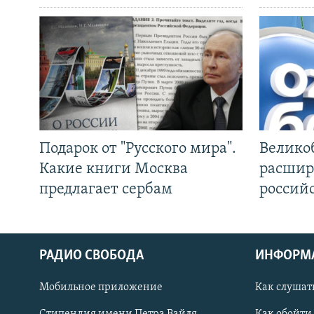
Подарок от "Русского мира".
Велико
Какие книги Москва
расшир
предлагает сербам
россий
РАДИО СВОБОДА
ИНФОРМ
Мобильное приложение
Как слушат
СОЦИАЛЬНЫЕ СЕТИ