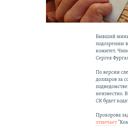
Бывший минис
подозрению в
комитет. Чин
Сергея Фурга
По версии сле
долларов за 
подведомстве
неизвестно. В
СК будет хода
Прохорова за
отмечает
"Ко