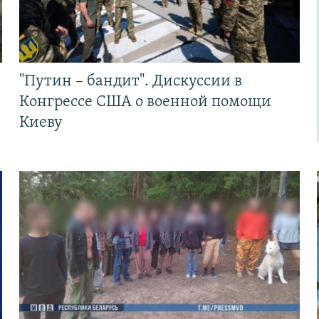
"Путин – бандит". Дискуссии в
Конгрессе США о военной помощи
Киеву