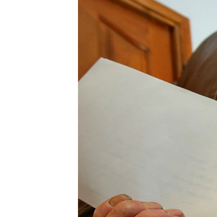
РАСПИСАНИЕ ВЕЩАНИЯ
ПОДПИШИТЕСЬ НА РАССЫЛКУ