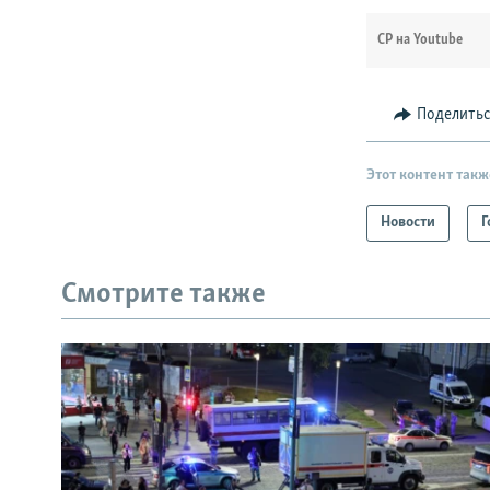
СР на Youtube
Поделить
Этот контент такж
Новости
Г
Смотрите также