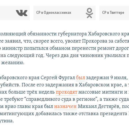
СР в Одноклассниках
СР в Твиттере
олняющий обязанности губернатора Хабаровского кр
е заявил, что, скорее всего, уволит Прохорова за сабот
то министр попытался обманом перенести ремонт дорог
 на следующий год. Через два дня чиновник уволился 
у желанию.
абаровского края Сергей Фургал
был
задержан 9 июля,
убийств. После его задержания в Хабаровском крае, а 
нах больше трёх недель
проходят
массовые митинги и 
 требуют “справедливого суда в регионе”, а также суд
м врио главы края был
назначен
Михаил Дегтярёв, пос
митингующих добавилась также отставка президента 
утина.