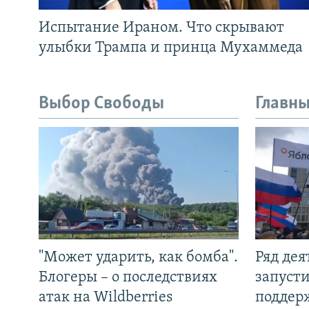
Испытание Ираном. Что скрывают
улыбки Трампа и принца Мухаммеда
Выбор Свободы
Главны
"Может ударить, как бомба".
Ряд де
Блогеры – о последствиях
запуст
атак на Wildberries
поддер