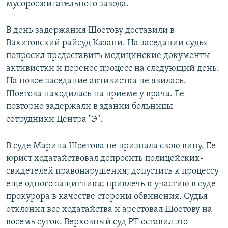
мусоросжигательного завода.
В день задержания Шоетову доставили в
Вахитовский райсуд Казани. На заседании судья
попросил предоставить медицинские документы
активистки и перенес процесс на следующий день.
На новое заседание активистка не явилась.
Шоетова находилась на приеме у врача. Ее
повторно задержали в здании больницы
сотрудники Центра "Э".
В суде Марина Шоетова не признала свою вину. Ее
юрист ходатайствовал допросить полицейских-
свидетелей правонарушения; допустить к процессу
еще одного защитника; привлечь к участию в суде
прокурора в качестве стороны обвинения. Судья
отклонил все ходатайства и арестовал Шоетову на
восемь суток. Верховный суд РТ оставил это