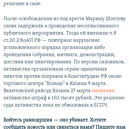
решение в силе.
После освобождения из под ареста Марину Шоетову
снова задержали а проведение несогласованного
публичного мероприятия. Тогда ей вменили ч.8
ст.20.2 КоАП РФ — повторное нарушение
установленного порядка организации либо
проведения собрания, митинга, демонстрации,
шествия или пикетирования. По версии силовиков,
активистка организовала серию одиночных
пикетов против поправок в Конституцию РФ около
торгового центра "Кольцо" в Казани 9 марта.
Вахитовский райсуд Казани 27 марта
назначил
активистке штраф в 150 тысяч рублей. Это решение
суда активистка пока не обжаловала в ЕСПЧ.
Бойтесь равнодушия — оно убивает. Хотите
сообщить новость или связаться нами? Пишите нам