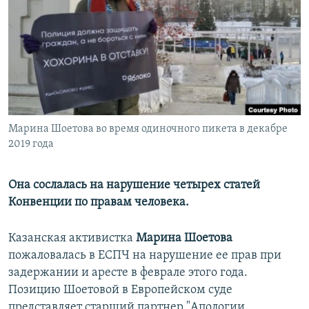
РАСПИСАНИЕ ВЕЩАНИЯ
ПОДПИШИТЕСЬ НА РАССЫЛКУ
СОЦИАЛЬНЫЕ СЕТИ
Марина Шоетова во время одиночного пикета в декабре
2019 года
Все сайты РСЕ/РС
Она сослалась на нарушение четырех статей
Конвенции по правам человека.
Казанская активистка
Марина Шоетова
пожаловалась в ЕСПЧ на нарушение ее прав при
задержании и аресте в феврале этого года.
Позицию Шоетовой в Европейском суде
представляет старший партнер "Апологии