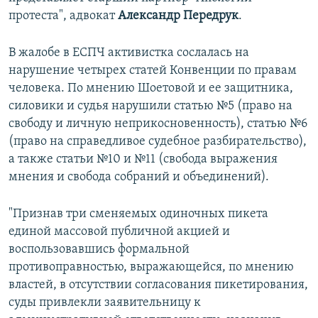
протеста", адвокат
Александр Передрук
.
В жалобе в ЕСПЧ активистка сослалась на
нарушение четырех статей Конвенции по правам
человека. По мнению Шоетовой и ее защитника,
силовики и судья нарушили статью №5 (право на
свободу и личную неприкосновенность), статью №6
(право на справедливое судебное разбирательство),
а также статьи №10 и №11 (свобода выражения
мнения и свобода собраний и объединений).
"Признав три сменяемых одиночных пикета
единой массовой публичной акцией и
воспользовавшись формальной
противоправностью, выражающейся, по мнению
властей, в отсутствии согласования пикетирования,
суды привлекли заявительницу к