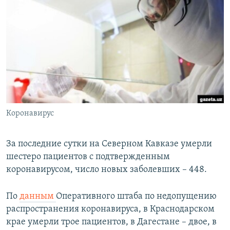
РАСПИСАНИЕ ВЕЩАНИЯ
ПОДПИШИТЕСЬ НА РАССЫЛКУ
СОЦИАЛЬНЫЕ СЕТИ
Коронавирус
Все сайты РСЕ/РС
За последние сутки на Северном Кавказе умерли
шестеро пациентов с подтвержденным
коронавирусом, число новых заболевших – 448.
По
данным
Оперативного штаба по недопущению
распространения коронавируса, в Краснодарском
крае умерли трое пациентов, в Дагестане – двое, в