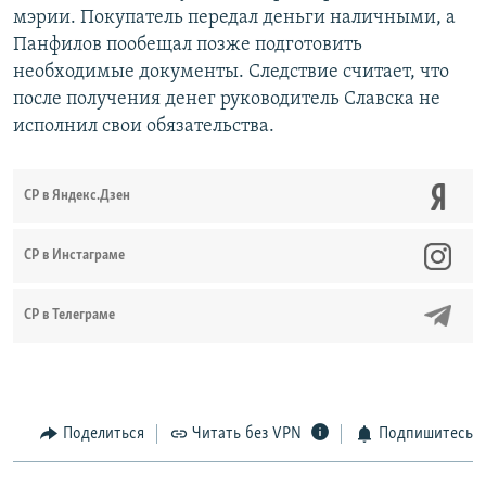
мэрии. Покупатель передал деньги наличными, а
Панфилов пообещал позже подготовить
необходимые документы. Следствие считает, что
после получения денег руководитель Славска не
исполнил свои обязательства.
СР в Яндекс.Дзен
CР в Инстаграме
СР в Телеграме
Поделиться
Читать без VPN
Подпишитесь