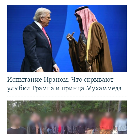
Испытание Ираном. Что скрывают
улыбки Трампа и принца Мухаммеда