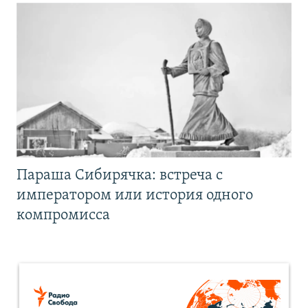
Параша Сибирячка: встреча с
императором или история одного
компромисса