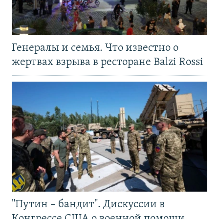
Генералы и семья. Что известно о
жертвах взрыва в ресторане Balzi Rossi
"Путин – бандит". Дискуссии в
Конгрессе США о военной помощи