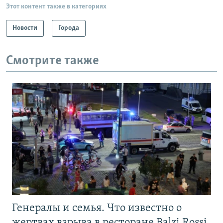
Этот контент также в категориях
Новости
Города
Смотрите также
Генералы и семья. Что известно о
жертвах взрыва в ресторане Balzi Rossi