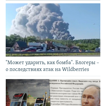
"Может ударить, как бомба". Блогеры –
о последствиях атак на Wildberries