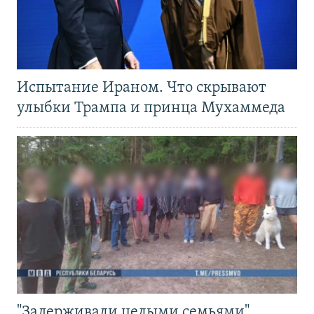
Испытание Ираном. Что скрывают
улыбки Трампа и принца Мухаммеда
"Задерживали целыми семьями".