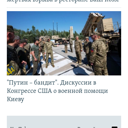
"Путин – бандит". Дискуссии в
Конгрессе США о военной помощи
Киеву