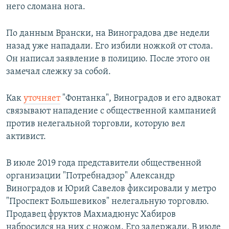
него сломана нога.
По данным Врански, на Виноградова две недели
назад уже нападали. Его избили ножкой от стола.
Он написал заявление в полицию. После этого он
замечал слежку за собой.
Как
уточняет
"Фонтанка", Виноградов и его адвокат
связывают нападение с общественной кампанией
против нелегальной торговли, которую вел
активист.
В июле 2019 года представители общественной
организации "Потребнадзор" Александр
Виноградов и Юрий Савелов фиксировали у метро
"Проспект Большевиков" нелегальную торговлю.
Продавец фруктов Махмадюнус Хабиров
набросился на них с ножом. Его задержали. В июле