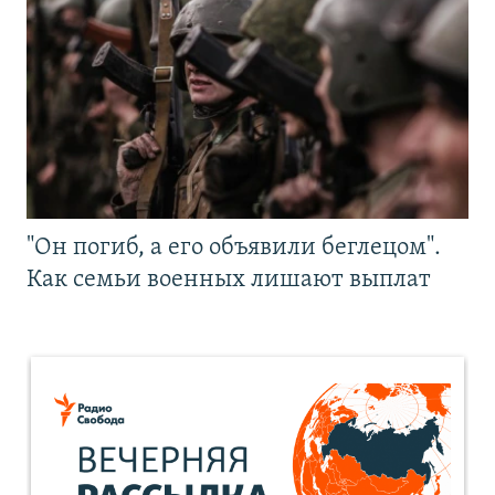
"Он погиб, а его объявили беглецом".
Как семьи военных лишают выплат