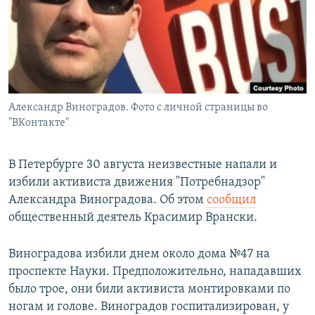
РАСПИСАНИЕ ВЕЩАНИЯ
ПОДПИШИТЕСЬ НА РАССЫЛКУ
СОЦИАЛЬНЫЕ СЕТИ
Александр Виноградов. Фото с личной страницы во
"ВКонтакте"
В Петербурге 30 августа неизвестные напали и
Все сайты РСЕ/РС
избили активиста движения "Потребнадзор"
Александра Виноградова. Об этом
сообщил
общественный деятель Красимир Врански.
Виноградова избили днем около дома №47 на
проспекте Науки. Предположительно, нападавших
было трое, они били активиста монтировками по
ногам и голове. Виноградов госпитализирован, у