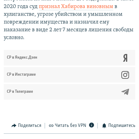
2020 года суд
признал Хабирова виновным
в
хулиганстве, угрозе убийством и умышленном
повреждении имущества и назначил ему
наказание в виде 2 лет 7 месяцев лишения свободы
условно.
СР в Яндекс.Дзен
CР в Инстаграме
СР в Телеграме
Поделиться
Читать без VPN
Подпишитесь