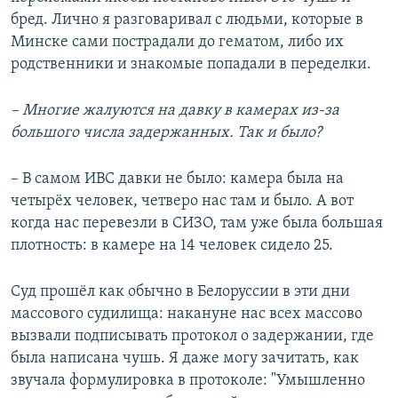
бред. Лично я разговаривал с людьми, которые в
Минске сами пострадали до гематом, либо их
родственники и знакомые попадали в переделки.
– Многие жалуются на давку в камерах из-за
большого числа задержанных. Так и было?
– В самом ИВС давки не было: камера была на
четырёх человек, четверо нас там и было. А вот
когда нас перевезли в СИЗО, там уже была большая
плотность: в камере на 14 человек сидело 25.
Суд прошёл как обычно в Белоруссии в эти дни
массового судилища: накануне нас всех массово
вызвали подписывать протокол о задержании, где
была написана чушь. Я даже могу зачитать, как
звучала формулировка в протоколе: "Умышленно