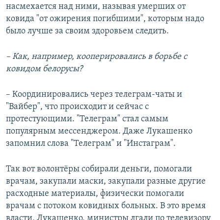
насмехается над ними, называя умерших от
ковида "от ожирения погибшими", которым надо
было лучше за своим здоровьем следить.
– Как, например, кооперировались в борьбе с
ковидом белорусы?
– Координировались через телеграм-чаты и
"Вайбер", что происходит и сейчас с
протестующими. "Телеграм" стал самым
популярным мессенджером. Даже Лукашенко
запомнил слова "Телеграм" и "Инстаграм".
Так вот волонтёры собирали деньги, помогали
врачам, закупали маски, закупали разные другие
расходные материалы, физически помогали
врачам с потоком ковидных больных. В это время
власти, Лукашенко, министры лгали по телевизору