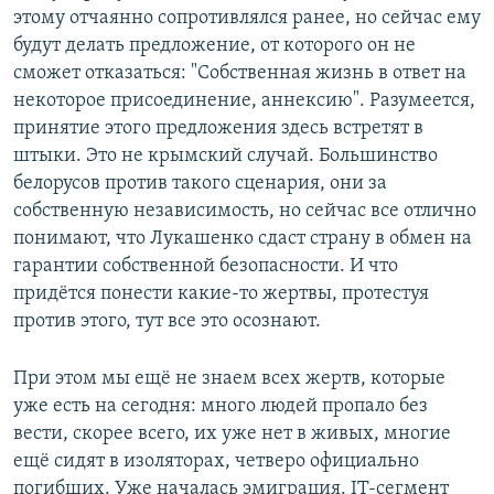
этому отчаянно сопротивлялся ранее, но сейчас ему
будут делать предложение, от которого он не
сможет отказаться: "Собственная жизнь в ответ на
некоторое присоединение, аннексию". Разумеется,
принятие этого предложения здесь встретят в
штыки. Это не крымский случай. Большинство
белорусов против такого сценария, они за
собственную независимость, но сейчас все отлично
понимают, что Лукашенко сдаст страну в обмен на
гарантии собственной безопасности. И что
придётся понести какие-то жертвы, протестуя
против этого, тут все это осознают.
При этом мы ещё не знаем всех жертв, которые
уже есть на сегодня: много людей пропало без
вести, скорее всего, их уже нет в живых, многие
ещё сидят в изоляторах, четверо официально
погибших. Уже началась эмиграция. IT-сегмент