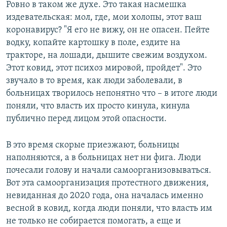
Ровно в таком же духе. Это такая насмешка
издевательская: мол, где, мои холопы, этот ваш
коронавирус? "Я его не вижу, он не опасен. Пейте
водку, копайте картошку в поле, ездите на
тракторе, на лошади, дышите свежим воздухом.
Этот ковид, этот психоз мировой, пройдет". Это
звучало в то время, как люди заболевали, в
больницах творилось непонятно что – в итоге люди
поняли, что власть их просто кинула, кинула
публично перед лицом этой опасности.
В это время скорые приезжают, больницы
наполняются, а в больницах нет ни фига. Люди
почесали голову и начали самоорганизовываться.
Вот эта самоорганизация протестного движения,
невиданная до 2020 года, она началась именно
весной в ковид, когда люди поняли, что власть им
не только не собирается помогать, а еще и