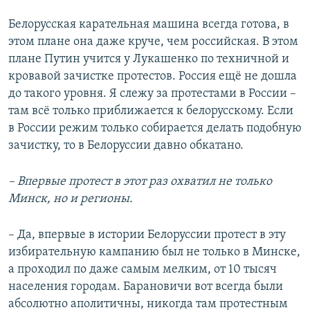
Белорусская карательная машина всегда готова, в
этом плане она даже круче, чем российская. В этом
плане Путин учится у Лукашенко по техничной и
кровавой зачистке протестов. Россия ещё не дошла
до такого уровня. Я слежу за протестами в России –
там всё только приближается к белорусскому. Если
в России режим только собирается делать подобную
зачистку, то в Белоруссии давно обкатано.
– Впервые протест в этот раз охватил не только
Минск, но и регионы.
– Да, впервые в истории Белоруссии протест в эту
избирательную кампанию был не только в Минске,
а проходил по даже самым мелким, от 10 тысяч
населения городам. Барановичи вот всегда были
абсолютно аполитичны, никогда там протестным