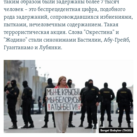
таким образом были задержаны более 7 тысяч
человек – это беспрецедентная цифра, подобного
рода задержаний, сопровождавшихся избиениями,
пытками, нечеловечным содержанием. Такая
террористическая акция. Слова "Окрестина" и
"Жодино" стали синонимами Бастилии, Абу-Грейб,
Гуантанамо и Лубянки.