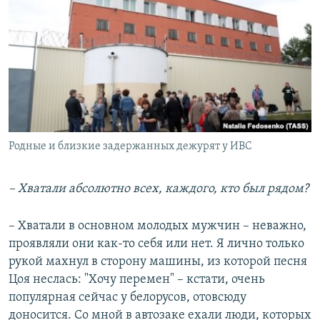
Родные и близкие задержанных дежурят у ИВС
– Хватали абсолютно всех, каждого, кто был рядом?
– Хватали в основном молодых мужчин – неважно,
проявляли они как-то себя или нет. Я лично только
рукой махнул в сторону машины, из которой песня
Цоя неслась: "Хочу перемен" – кстати, очень
популярная сейчас у белорусов, отовсюду
доносится. Со мной в автозаке ехали люди, которых