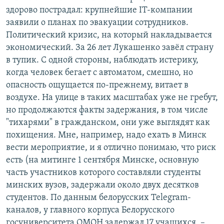
здорово пострадал: крупнейшие IT-компании
заявили о планах по эвакуации сотрудников.
Политический кризис, на который накладывается
экономический. За 26 лет Лукашенко завёл страну
в тупик. С одной стороны, наблюдать истерику,
когда человек бегает с автоматом, смешно, но
опасность ощущается по-прежнему, витает в
воздухе. На улице в таких масштабах уже не гребут,
но продолжаются факты задержания, в том числе
"тихарями" в гражданском, они уже выглядят как
похищения. Мне, например, надо ехать в Минск
вести мероприятие, и я отлично понимаю, что риск
есть (на митинге 1 сентября Минске, основную
часть участников которого составляли студенты
минских вузов, задержали около двух десятков
студентов. По данным белорусских Telegram-
каналов, у главного корпуса Белорусского
госуниверситета ОМОН задержал 17 учащихся. –