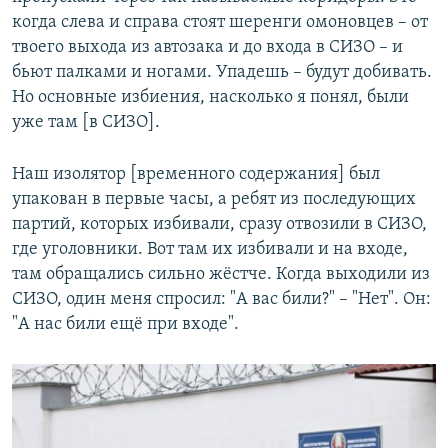
когда слева и справа стоят шеренги омоновцев – от
твоего выхода из автозака и до входа в СИЗО – и
бьют палками и ногами. Упадешь – будут добивать.
Но основные избиения, насколько я понял, были
уже там [в СИЗО].
Наш изолятор [временного содержания] был
упакован в первые часы, а ребят из последующих
партий, которых избивали, сразу отвозили в СИЗО,
где уголовники. Вот там их избивали и на входе,
там обращались сильно жёстче. Когда выходили из
СИЗО, один меня спросил: "А вас били?" – "Нет". Он:
"А нас били ещё при входе".