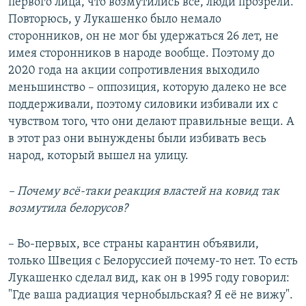
первого лица, что возмутились все, люди прозрели.
Повторюсь, у Лукашенко было немало
сторонников, он не мог бы удержаться 26 лет, не
имея сторонников в народе вообще. Поэтому до
2020 года на акции сопротивления выходило
меньшинство – оппозиция, которую далеко не все
поддерживали, поэтому силовики избивали их с
чувством того, что они делают правильные вещи. А
в этот раз они вынуждены были избивать весь
народ, который вышел на улицу.
– Почему всё-таки реакция властей на ковид так
возмутила белорусов?
– Во-первых, все страны карантин объявили,
только Швеция с Белоруссией почему-то нет. То есть
Лукашенко сделал вид, как он в 1995 году говорил:
"Где ваша радиация чернобыльская? Я её не вижу".