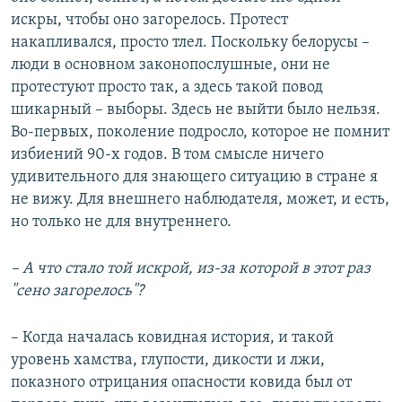
искры, чтобы оно загорелось. Протест
накапливался, просто тлел. Поскольку белорусы –
люди в основном законопослушные, они не
протестуют просто так, а здесь такой повод
шикарный – выборы. Здесь не выйти было нельзя.
Во-первых, поколение подросло, которое не помнит
избиений 90-х годов. В том смысле ничего
удивительного для знающего ситуацию в стране я
не вижу. Для внешнего наблюдателя, может, и есть,
но только не для внутреннего.
– А что стало той искрой, из-за которой в этот раз
"сено загорелось"?
– Когда началась ковидная история, и такой
уровень хамства, глупости, дикости и лжи,
показного отрицания опасности ковида был от