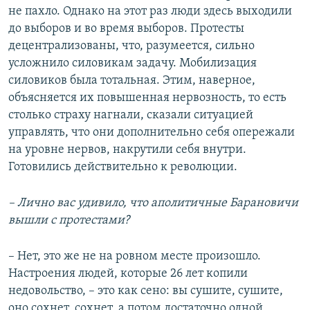
не пахло. Однако на этот раз люди здесь выходили
до выборов и во время выборов. Протесты
децентрализованы, что, разумеется, сильно
усложнило силовикам задачу. Мобилизация
силовиков была тотальная. Этим, наверное,
объясняется их повышенная нервозность, то есть
столько страху нагнали, сказали ситуацией
управлять, что они дополнительно себя опережали
на уровне нервов, накрутили себя внутри.
Готовились действительно к революции.
– Лично вас удивило, что аполитичные Барановичи
вышли с протестами?
– Нет, это же не на ровном месте произошло.
Настроения людей, которые 26 лет копили
недовольство, – это как сено: вы сушите, сушите,
оно сохнет, сохнет, а потом достаточно одной