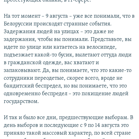
протестующих онлайн, в IT-сфере.
На тот момент – 9 августа – уже все понимали, что в
Белоруссии происходят странные события.
Задержания людей на улицах – это даже не
задержания, чтобы вы понимали. Представьте, вы
идете по улице или катаетесь на велосипеде,
подъезжает какой-то бусик, вылетают оттуда люди
в гражданской одежде, вас хватают и
запаковывают. Да, вы понимаете, что это какие-то
сотрудники переодетые, скорее всего, вроде не
бандитский беспредел, но вы понимаете, что это
одновременно беспредел – это похищение людей
государством.
И так и было все дни, предшествующие выборам. В
день выборов и последующие с 9 по 14 августа это
приняло такой массовый характер, по всей стране