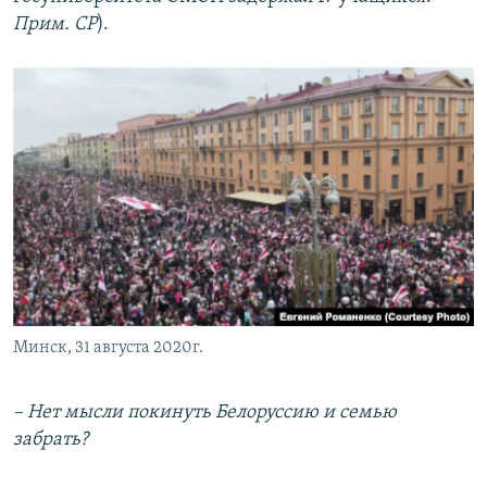
Прим. СР
).
Минск, 31 августа 2020г.
– Нет мысли покинуть Белоруссию и семью
забрать?