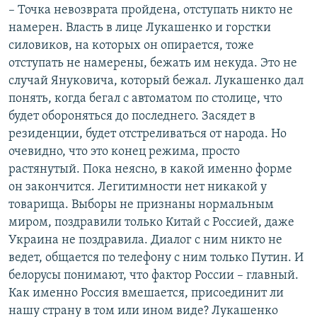
– Точка невозврата пройдена, отступать никто не
намерен. Власть в лице Лукашенко и горстки
силовиков, на которых он опирается, тоже
отступать не намерены, бежать им некуда. Это не
случай Януковича, который бежал. Лукашенко дал
понять, когда бегал с автоматом по столице, что
будет обороняться до последнего. Засядет в
резиденции, будет отстреливаться от народа. Но
очевидно, что это конец режима, просто
растянутый. Пока неясно, в какой именно форме
он закончится. Легитимности нет никакой у
товарища. Выборы не признаны нормальным
миром, поздравили только Китай с Россией, даже
Украина не поздравила. Диалог с ним никто не
ведет, общается по телефону с ним только Путин. И
белорусы понимают, что фактор России – главный.
Как именно Россия вмешается, присоединит ли
нашу страну в том или ином виде? Лукашенко