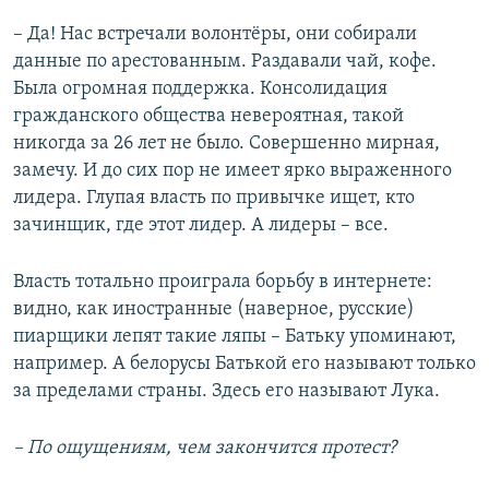
– Да! Нас встречали волонтёры, они собирали
данные по арестованным. Раздавали чай, кофе.
Была огромная поддержка. Консолидация
гражданского общества невероятная, такой
никогда за 26 лет не было. Совершенно мирная,
замечу. И до сих пор не имеет ярко выраженного
лидера. Глупая власть по привычке ищет, кто
зачинщик, где этот лидер. А лидеры – все.
Власть тотально проиграла борьбу в интернете:
видно, как иностранные (наверное, русские)
пиарщики лепят такие ляпы – Батьку упоминают,
например. А белорусы Батькой его называют только
за пределами страны. Здесь его называют Лука.
– По ощущениям, чем закончится протест?