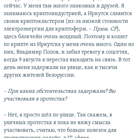
сейчас. У меня там много знакомых и друзей. Я
занимаюсь криптоиндустрией, а Иркутск славится
своим криптокластером (из-за низкой стоимости
электроэнергии для криптоферм. –
Прим. СР
),
здесь блокчейн очень мощный. Поэтому и коллег
по крипте из Иркутска у меня очень много. Один из
них, Владимир Попов, и забил тревогу в соцсетях,
когда 9 августа я перестал выходить на связь. В тот
день меня задержали на улице, как и тысячи
других жителей Белоруссии.
– При каких обстоятельствах задержали? Вы
участвовали в протестах?
– Нет, я просто шёл по улице. Так скажем, в
уличных протестах я пока не вижу смысла
участвовать, считаю, что больше полезен для