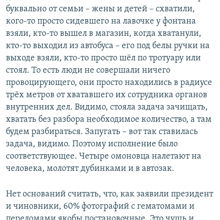
буквально от семьи – жены и детей – схватили,
кого-то просто сидевшего на лавочке у фонтана
взяли, кто-то вышел в магазин, когда хватанули,
кто-то выходил из автобуса – его под белы ручки на
выходе взяли, кто-то просто шёл по тротуару или
стоял. То есть люди не совершали ничего
провоцирующего, они просто находились в радиусе
трёх метров от хватавшего их сотрудника органов
внутренних дел. Видимо, стояла задача зачищать,
хватать без разбора необходимое количество, а там
будем разбираться. Запугать – вот так ставилась
задача, видимо. Поэтому исполнение было
соответствующее. Четыре омоновца налетают на
человека, молотят дубинками и в автозак.
Нет оснований считать, что, как заявили президент
и чиновники, 60% фотографий с гематомами и
переломами якобы постановочные. Это чушь и