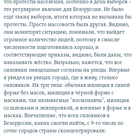
что протесты населения, особенно в день выборов –
это регулярное явление для Белоруссии. Не было
ещё таких выборов, итоги которых не вызывали бы
протесты. Просто массовость была другая. Видимо,
они мониторят ситуацию, понимали, что выйдет
огромное количество людей, поэтому в смысле
численности подготовились хорошо, и
соответствующие приказы, видимо, были даны, что
наказывать жёстко. Визуально, кажется, что все
силовики эмвэдэшные согнаны на улицы. Впервые
я увидел на улицах города, где я живу, столько
силовиков. Их три типа: обычная милиция в синей
форме без масок, милиция в чёрной форме с
масками, так называемые "космонавты", милиция
со шлемами и экипировкой, и военные в форме и в
масках. Впечатление, что всех силовиков в
Белоруссии, каких смогли найти, с 9-го числа по
сотне городов страны сконцентрировали.