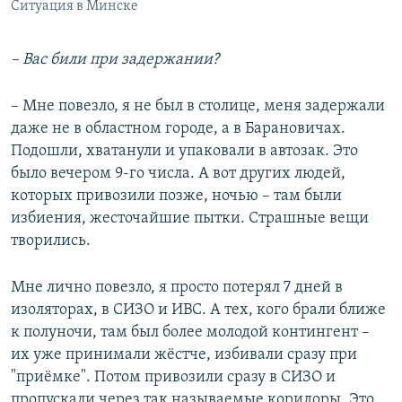
Ситуация в Минске
– Вас били при задержании?
– Мне повезло, я не был в столице, меня задержали
даже не в областном городе, а в Барановичах.
Подошли, хватанули и упаковали в автозак. Это
было вечером 9-го числа. А вот других людей,
которых привозили позже, ночью – там были
избиения, жесточайшие пытки. Страшные вещи
творились.
Мне лично повезло, я просто потерял 7 дней в
изоляторах, в СИЗО и ИВС. А тех, кого брали ближе
к полуночи, там был более молодой контингент –
их уже принимали жёстче, избивали сразу при
"приёмке". Потом привозили сразу в СИЗО и
пропускали через так называемые коридоры. Это