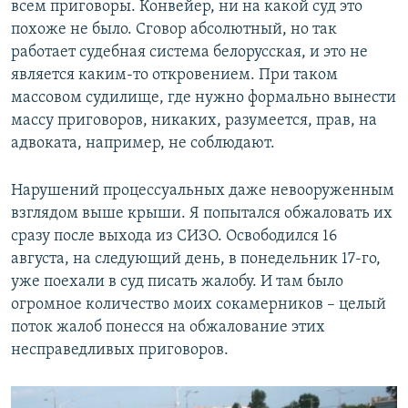
всем приговоры. Конвейер, ни на какой суд это
похоже не было. Сговор абсолютный, но так
работает судебная система белорусская, и это не
является каким-то откровением. При таком
массовом судилище, где нужно формально вынести
массу приговоров, никаких, разумеется, прав, на
адвоката, например, не соблюдают.
Нарушений процессуальных даже невооруженным
взглядом выше крыши. Я попытался обжаловать их
сразу после выхода из СИЗО. Освободился 16
августа, на следующий день, в понедельник 17-го,
уже поехали в суд писать жалобу. И там было
огромное количество моих сокамерников – целый
поток жалоб понесся на обжалование этих
несправедливых приговоров.