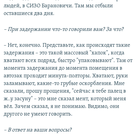
людей, в СИЗО Барановичи. Там мы отбыли
оставшиеся два дня.
– При задержании что-то говорили вам? За что?
– Нет, конечно. Представьте, как происходят такие
задержания – это такой массовый "хапок", когда
хватают всех подряд, быстро "упаковывают". Там от
момента задержания до момента помещения в
автозак проходит минута-полторы. Хватают, руки
заламывают, какие-то грубые оскорбления. Мне
сказали, прошу прощения, "сейчас я тебе палец в
ж..у засуну" – это мне сказал мент, который меня
вёл. Зачем сказал, я не понимаю. Видимо, они
другого не умеют говорить.
– В ответ на ваши вопросы?