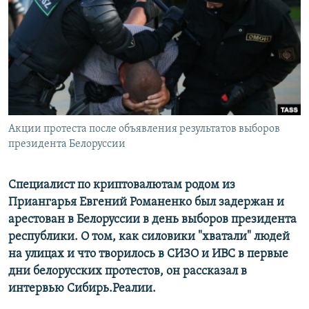
РАСПИСАНИЕ ВЕЩАНИЯ
ПОДПИШИТЕСЬ НА РАССЫЛКУ
СОЦИАЛЬНЫЕ СЕТИ
Акции протеста после объявления результатов выборов
президента Белоруссии
Все сайты РСЕ/РС
Специалист по криптовалютам родом из
Приангарья Евгений Романенко был задержан и
арестован в Белоруссии в день выборов президента
республики. О том, как силовики "хватали" людей
на улицах и что творилось в СИЗО и ИВС в первые
дни белорусских протестов, он рассказал в
интервью Сибирь.Реалии.