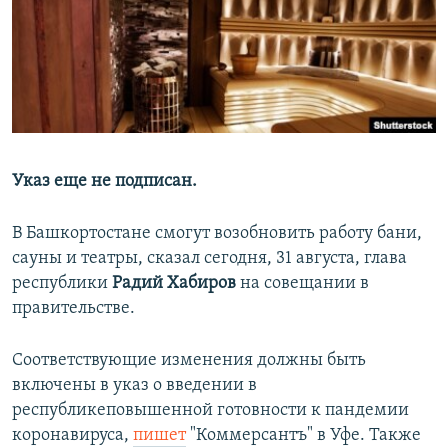
РАСПИСАНИЕ ВЕЩАНИЯ
ПОДПИШИТЕСЬ НА РАССЫЛКУ
СОЦИАЛЬНЫЕ СЕТИ
Указ еще не подписан.
В Башкортостане смогут возобновить работу бани,
Все сайты РСЕ/РС
сауны и театры, сказал сегодня, 31 августа, глава
республики
Радий Хабиров
на совещании в
правительстве.
Соответствующие изменения должны быть
включены в указ о введении в
республикеповышенной готовности к пандемии
коронавируса,
пишет
"Коммерсантъ" в Уфе. Также