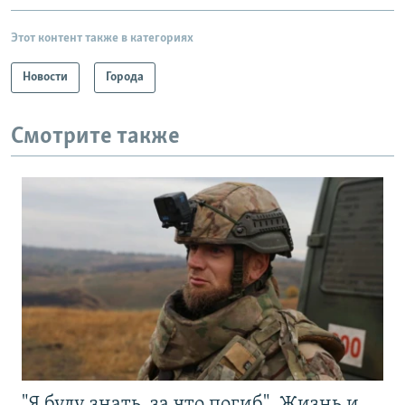
Этот контент также в категориях
Новости
Города
Смотрите также
"Я буду знать, за что погиб". Жизнь и