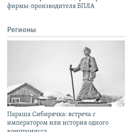
фирмы-производителя БПЛА
Регионы
Параша Сибирячка: встреча с
императором или история одного
компромисса