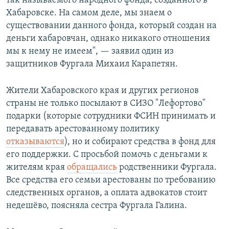
так называемого народного фонда, созданного в
Хабаровске. На самом деле, мы знаем о
существовании данного фонда, который создан на
деньги хабаровчан, однако никакого отношения
мы к нему не имеем", — заявил один из
защитников Фургала Михаил Карапетян.
Жители Хабаровского края и других регионов
страны не только посылают в СИЗО "Лефортово"
подарки (которые сотрудники ФСИН принимать и
передавать арестованному политику
отказываются
), но и собирают средства в фонд для
его поддержки. С просьбой помочь с деньгами к
жителям края
обращались
родственники Фургала.
Все средства его семьи арестованы по требованию
следственных органов, а оплата адвокатов стоит
недешёво, поясняла сестра Фургала Галина.