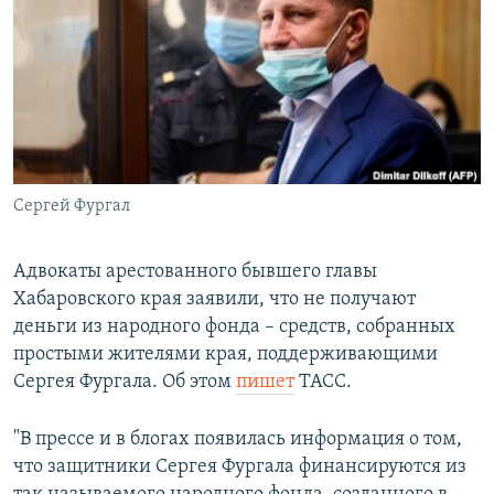
РАСПИСАНИЕ ВЕЩАНИЯ
ПОДПИШИТЕСЬ НА РАССЫЛКУ
СОЦИАЛЬНЫЕ СЕТИ
Сергей Фургал
Все сайты РСЕ/РС
Адвокаты арестованного бывшего главы
Хабаровского края заявили, что не получают
деньги из народного фонда – средств, собранных
простыми жителями края, поддерживающими
Сергея Фургала. Об этом
пишет
ТАСС.
"В прессе и в блогах появилась информация о том,
что защитники Сергея Фургала финансируются из