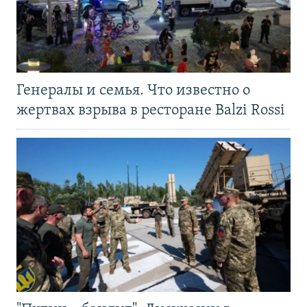
Генералы и семья. Что известно о
жертвах взрыва в ресторане Balzi Rossi