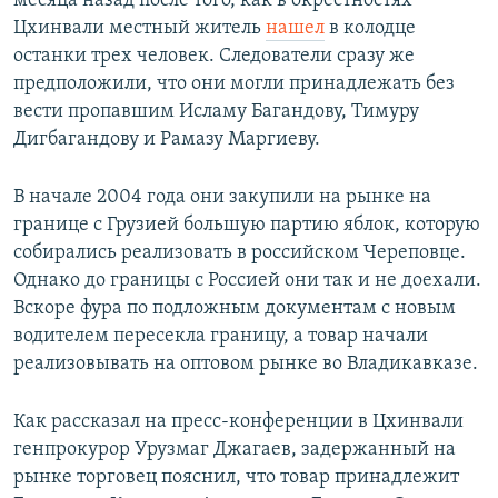
месяца назад после того, как в окрестностях
Цхинвали местный житель
нашел
в колодце
останки трех человек. Следователи сразу же
предположили, что они могли принадлежать без
вести пропавшим Исламу Багандову, Тимуру
Дигбагандову и Рамазу Маргиеву.
В начале 2004 года они закупили на рынке на
границе с Грузией большую партию яблок, которую
собирались реализовать в российском Череповце.
Однако до границы с Россией они так и не доехали.
Вскоре фура по подложным документам с новым
водителем пересекла границу, а товар начали
реализовывать на оптовом рынке во Владикавказе.
Как рассказал на пресс-конференции в Цхинвали
генпрокурор Урузмаг Джагаев, задержанный на
рынке торговец пояснил, что товар принадлежит