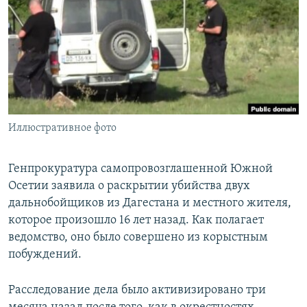
РАСПИСАНИЕ ВЕЩАНИЯ
ПОДПИШИТЕСЬ НА РАССЫЛКУ
СОЦИАЛЬНЫЕ СЕТИ
Иллюстративное фото
Все сайты РСЕ/РС
Генпрокуратура самопровозглашенной Южной
Осетии заявила о раскрытии убийства двух
дальнобойщиков из Дагестана и местного жителя,
которое произошло 16 лет назад. Как полагает
ведомство, оно было совершено из корыстным
побуждений.
Расследование дела было активизировано три