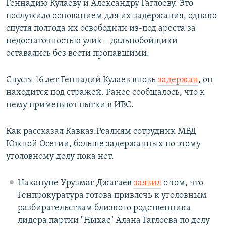
Геннадию Кулаеву и Александру Гаглоеву. Это
послужило основанием для их задержания, однако
спустя полгода их освободили из-под ареста за
недостаточностью улик – дальнобойщики
оставались без вести пропавшими.
Спустя 16 лет Геннадий Кулаев вновь
задержан
, он
находится под стражей. Ранее сообщалось, что к
нему применяют пытки в ИВС.
Как рассказал Кавказ.Реалиям сотрудник МВД
Южной Осетии, больше задержанных по этому
уголовному делу пока нет.
Накануне Урузмаг Джагаев
заявил
о том, что
Генпрокуратура готова привлечь к уголовным
разбирательствам близкого родственника
лидера партии "Ныхас" Алана Гаглоева по делу