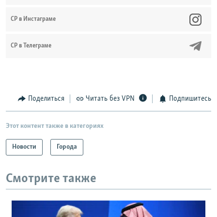
CР в Инстаграме
СР в Телеграме
Поделиться
Читать без VPN
Подпишитесь
Этот контент также в категориях
Новости
Города
Смотрите также