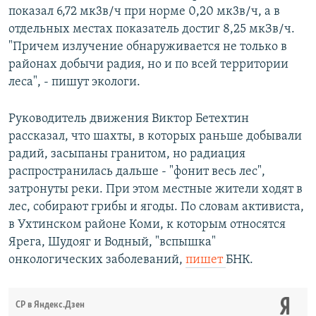
показал 6,72 мк3в/ч при норме 0,20 мк3в/ч, а в
отдельных местах показатель достиг 8,25 мкЗв/ч.
"Причем излучение обнаруживается не только в
районах добычи радия, но и по всей территории
леса", - пишут экологи.
Руководитель движения Виктор Бетехтин
рассказал, что шахты, в которых раньше добывали
радий, засыпаны гранитом, но радиация
распространилась дальше - "фонит весь лес",
затронуты реки. При этом местные жители ходят в
лес, собирают грибы и ягоды. По словам активиста,
в Ухтинском районе Коми, к которым относятся
Ярега, Шудояг и Водный, "вспышка"
онкологических заболеваний,
пишет
БНК.
СР в Яндекс.Дзен