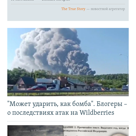
"Может ударить, как бомба". Блогеры –
о последствиях атак на Wildberries