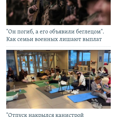
"Он погиб, а его объявили беглецом".
Как семьи военных лишают выплат
"Отпуск накрылся канистрой