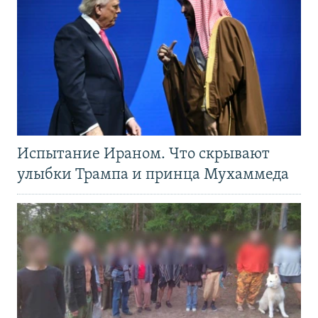
Испытание Ираном. Что скрывают
улыбки Трампа и принца Мухаммеда