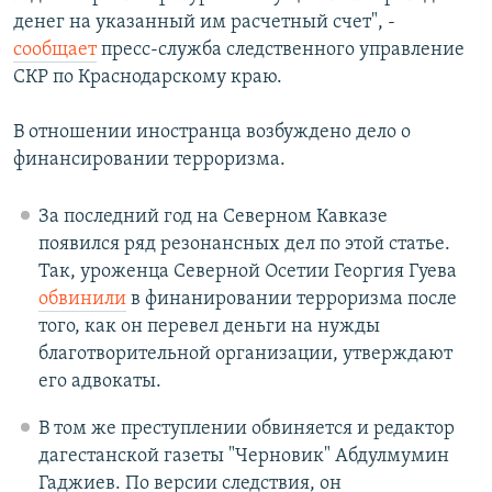
денег на указанный им расчетный счет", -
сообщает
пресс-служба следственного управление
СКР по Краснодарскому краю.
В отношении иностранца возбуждено дело о
финансировании терроризма.
За последний год на Северном Кавказе
появился ряд резонансных дел по этой статье.
Так, уроженца Северной Осетии Георгия Гуева
обвинили
в финанировании терроризма после
того, как он перевел деньги на нужды
благотворительной организации, утверждают
его адвокаты.
В том же преступлении обвиняется и редактор
дагестанской газеты "Черновик" Абдулмумин
Гаджиев. По версии следствия, он