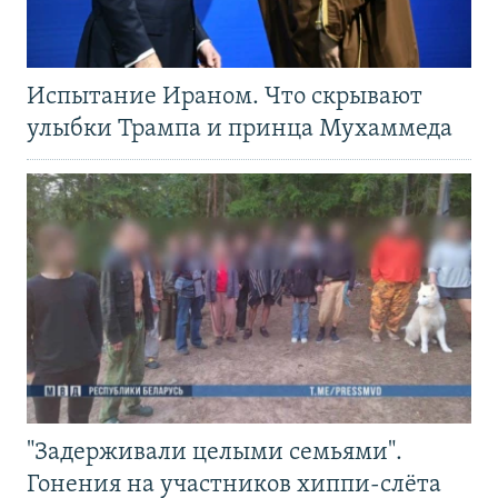
Испытание Ираном. Что скрывают
улыбки Трампа и принца Мухаммеда
"Задерживали целыми семьями".
Гонения на участников хиппи-слёта