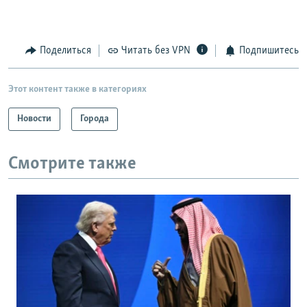
Поделиться
Читать без VPN
Подпишитесь
Этот контент также в категориях
Новости
Города
Смотрите также