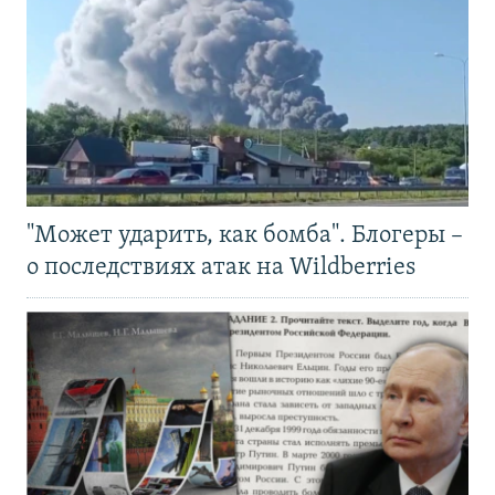
"Может ударить, как бомба". Блогеры –
о последствиях атак на Wildberries