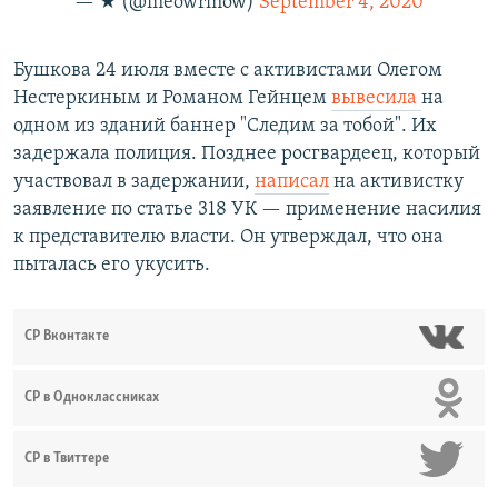
— ★ (@meowrmow)
September 4, 2020
Бушкова 24 июля вместе с активистами Олегом
Нестеркиным и Романом Гейнцем
вывесила
на
одном из зданий баннер "Следим за тобой". Их
задержала полиция. Позднее росгвардеец, который
участвовал в задержании,
написал
на активистку
заявление по статье 318 УК — применение насилия
к представителю власти. Он утверждал, что она
пыталась его укусить.
СР Вконтакте
СР в Одноклассниках
СР в Твиттере