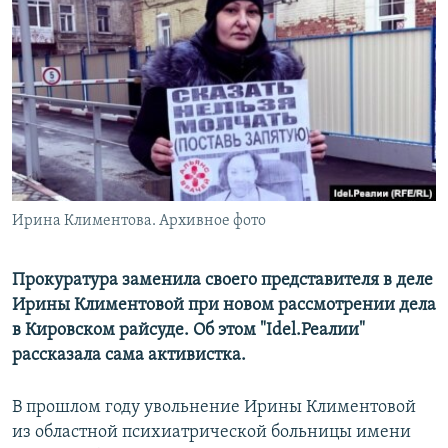
РАСПИСАНИЕ ВЕЩАНИЯ
ПОДПИШИТЕСЬ НА РАССЫЛКУ
СОЦИАЛЬНЫЕ СЕТИ
Ирина Климентова. Архивное фото
Все сайты РСЕ/РС
Прокуратура заменила своего представителя в деле
Ирины Климентовой при новом рассмотрении дела
в Кировском райсуде. Об этом "Idel.Реалии"
рассказала сама активистка.
В прошлом году увольнение Ирины Климентовой
из областной психиатрической больницы имени