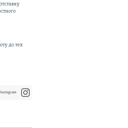
отставку
остного
оту до тех
 Instagram