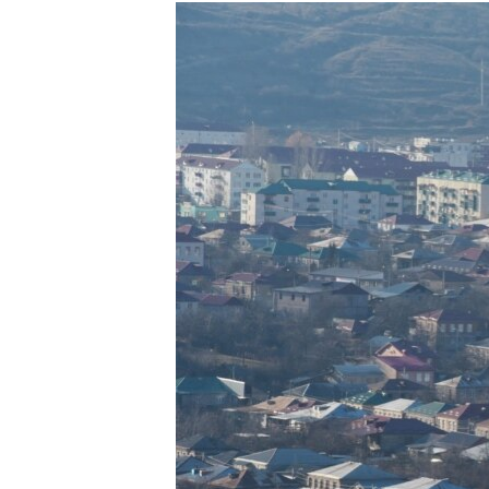
РАСПИСАНИЕ ВЕЩАНИЯ
ПОДПИШИТЕСЬ НА РАССЫЛКУ