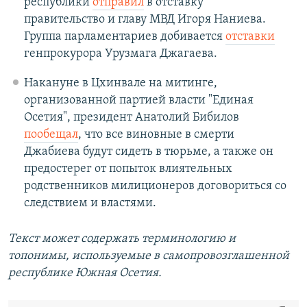
республики
отправил
в отставку
правительство и главу МВД Игоря Наниева.
Группа парламентариев добивается
отставки
генпрокурора Урузмага Джагаева.
Накануне в Цхинвале на митинге,
организованной партией власти "Единая
Осетия", президент Анатолий Бибилов
пообещал
, что все виновные в смерти
Джабиева будут сидеть в тюрьме, а также он
предостерег от попыток влиятельных
родственников милиционеров договориться со
следствием и властями.
Текст может содержать терминологию и
топонимы, используемые в самопровозглашенной
республике Южная Осетия.