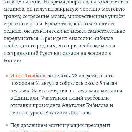
отпущен домой. Во время допросов, по заключению
медиков, он получил закрытую черепно-мозговую
травму, сотрясение мозга, множественные ушибы
и резаные раны. Кроме того, как отмечают его
родные, он практически не может самостоятельно
передвигаться. Президент Анатолий Бибилов
пообещал его родным, что при необходимости
пострадавший будет направлен на лечение в
Россию.
Инал Джабиев
скончался 28 августа, на его
похороны 31 августа собралось около 5 тысяч
человек. За его смертью последовали митинги
в Цхинвали. Участники акций требовали
отставки президента Анатолия Бибилова и
генпрокурора Урузмага Джагаева.
Под давлением митингующих президент