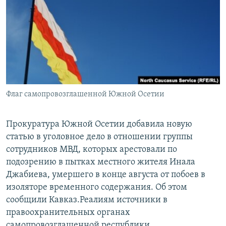
РАСПИСАНИЕ ВЕЩАНИЯ
ПОДПИШИТЕСЬ НА РАССЫЛКУ
СОЦИАЛЬНЫЕ СЕТИ
Флаг самопровозглашенной Южной Осетии
Все сайты РСЕ/РС
Прокуратура Южной Осетии добавила новую
статью в уголовное дело в отношении группы
сотрудников МВД, которых арестовали по
подозрению в пытках местного жителя Инала
Джабиева, умершего в конце августа от побоев в
изоляторе временного содержания. Об этом
сообщили Кавказ.Реалиям источники в
правоохранительных органах
самопровозглашенной республики.