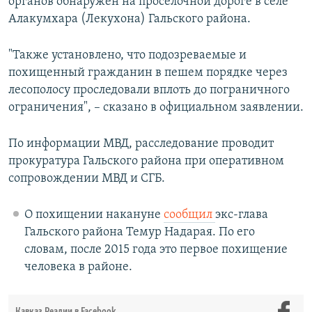
органов обнаружен на проселочной дороге в селе
Алакумхара (Лекухона) Гальского района.
"Также установлено, что подозреваемые и
похищенный гражданин в пешем порядке через
лесополосу проследовали вплоть до пограничного
ограничения", – сказано в официальном заявлении.
По информации МВД, расследование проводит
прокуратура Гальского района при оперативном
сопровождении МВД и СГБ.
О похищении накануне
сообщил
экс-глава
Гальского района Темур Надарая. По его
словам, после 2015 года это первое похищение
человека в районе.
Кавказ.Реалии в Facebook