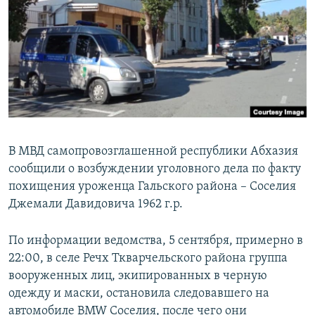
РАСПИСАНИЕ ВЕЩАНИЯ
ПОДПИШИТЕСЬ НА РАССЫЛКУ
СОЦИАЛЬНЫЕ СЕТИ
В МВД самопровозглашенной республики Абхазия
сообщили о возбуждении уголовного дела по факту
Все сайты РСЕ/РС
похищения уроженца Гальского района – Соселия
Джемали Давидовича 1962 г.р.
По информации ведомства, 5 сентября, примерно в
22:00, в селе Речх Ткварчельского района группа
вооруженных лиц, экипированных в черную
одежду и маски, остановила следовавшего на
автомобиле BMW Соселия, после чего они