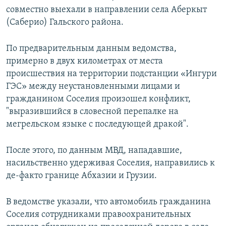
совместно выехали в направлении села Аберкыт
(Саберио) Гальского района.
По предварительным данным ведомства,
примерно в двух километрах от места
происшествия на территории подстанции «Ингури
ГЭС» между неустановленными лицами и
гражданином Соселия произошел конфликт,
"выразившийся в словесной перепалке на
мегрельском языке с последующей дракой".
После этого, по данным МВД, нападавшие,
насильственно удерживая Соселия, направились к
де-факто границе Абхазии и Грузии.
В ведомстве указали, что автомобиль гражданина
Соселия сотрудниками правоохранительных