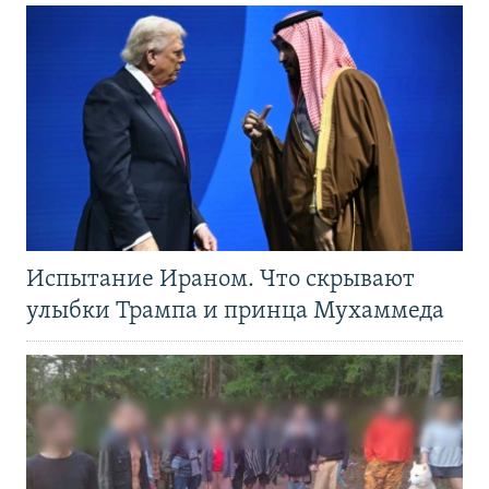
Испытание Ираном. Что скрывают
улыбки Трампа и принца Мухаммеда