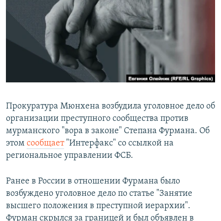
РАСПИСАНИЕ ВЕЩАНИЯ
ПОДПИШИТЕСЬ НА РАССЫЛКУ
СОЦИАЛЬНЫЕ СЕТИ
Прокуратура Мюнхена возбудила уголовное дело об
организации преступного сообщества против
Все сайты РСЕ/РС
мурманского "вора в законе" Степана Фурмана. Об
этом
сообщает
"Интерфакс" со ссылкой на
региональное управлении ФСБ.
Ранее в России в отношении Фурмана было
возбуждено уголовное дело по статье "Занятие
высшего положения в преступной иерархии".
Фурман скрылся за границей и был объявлен в