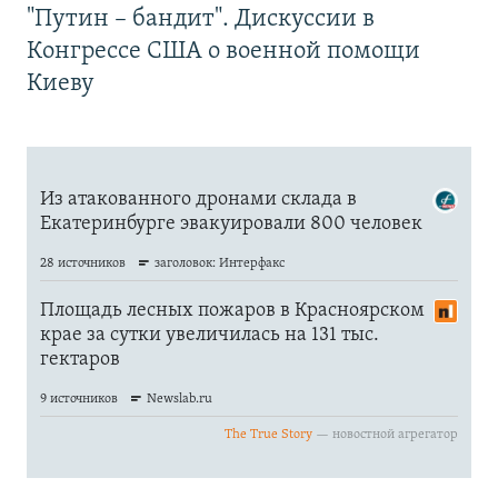
"Путин – бандит". Дискуссии в
Конгрессе США о военной помощи
Киеву