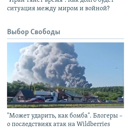
"Иран тянет время". Как долго будет
ситуация между миром и войной?
Выбор Свободы
"Может ударить, как бомба". Блогеры –
о последствиях атак на Wildberries