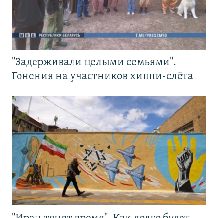
"Задерживали целыми семьями".
Гонения на участников хиппи-слёта