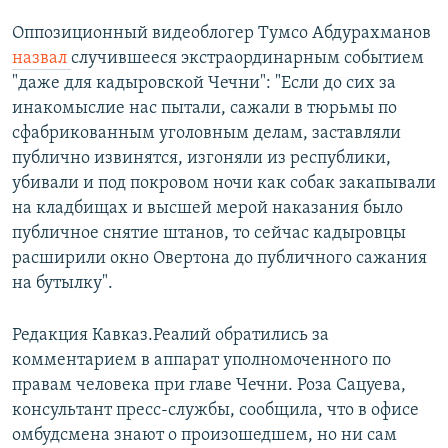
Оппозиционный видеоблогер Тумсо Абдурахманов
назвал
случившееся экстраординарным событием
"даже для кадыровской Чечни": "Если до сих за
инакомыслие нас пытали, сажали в тюрьмы по
сфабрикованным уголовным делам, заставляли
публично извинятся, изгоняли из республики,
убивали и под покровом ночи как собак закапывали
на кладбищах и высшей мерой наказания было
публичное снятие штанов, то сейчас кадыровцы
расширили окно Овертона до публичного сажания
на бутылку".
Редакция Кавказ.Реалий обратились за
комментарием в аппарат уполномоченного по
правам человека при главе Чечни. Роза Сацуева,
консультант пресс-службы, сообщила, что в офисе
омбудсмена знают о произошедшем, но ни сам