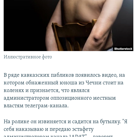
РАСПИСАНИЕ ВЕЩАНИЯ
ПОДПИШИТЕСЬ НА РАССЫЛКУ
СОЦИАЛЬНЫЕ СЕТИ
Иллюстративное фото
Все сайты РСЕ/РС
В ряде кавказских пабликов появилось видео, на
котором обнаженный юноша из Чечни стоит на
коленях и признается, что являлся
администратором оппозиционного местным
властям телеграм-канала.
На ролике он извиняется и садится на бутылку. "Я
себя наказываю и передаю эстафету