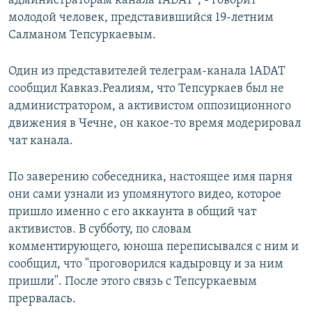
администраторам канала 1ADAT", - говорит
молодой человек, представившийся 19-летним
Салманом Тепсуркаевым.
Один из представителей телеграм-канала 1ADAT
сообщил Кавказ.Реалиям, что Тепсуркаев был не
администратором, а активистом оппозиционного
движения в Чечне, он какое-то время модерировал
чат канала.
По заверению собеседника, настоящее имя парня
они сами узнали из упомянутого видео, которое
пришло именно с его аккаунта в общий чат
активистов. В субботу, по словам
комментирующего, юноша переписывался с ним и
сообщил, что "проговорился кадыровцу и за ним
пришли". После этого связь с Тепсуркаевым
прервалась.